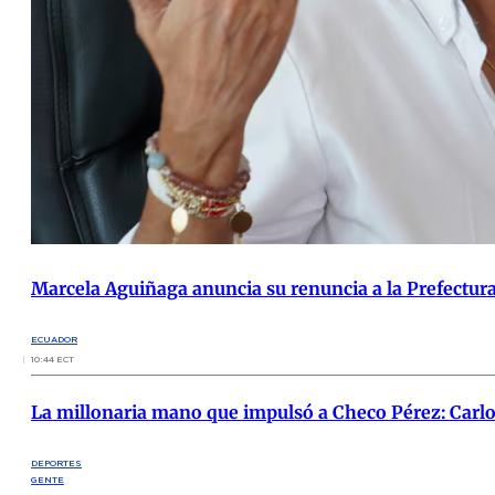
Marcela Aguiñaga anuncia su renuncia a la Prefectura
ECUADOR
10:44 ECT
La millonaria mano que impulsó a Checo Pérez: Carlos
DEPORTES
GENTE