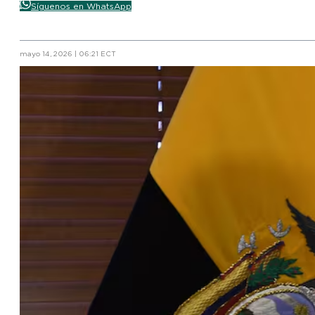
Síguenos en WhatsApp
mayo 14, 2026 | 06:21 ECT