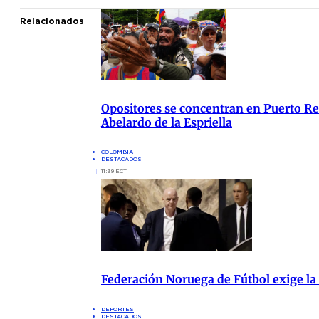
Relacionados
Opositores se concentran en Puerto Res
Abelardo de la Espriella
COLOMBIA
DESTACADOS
11:39 ECT
Federación Noruega de Fútbol exige la
DEPORTES
DESTACADOS