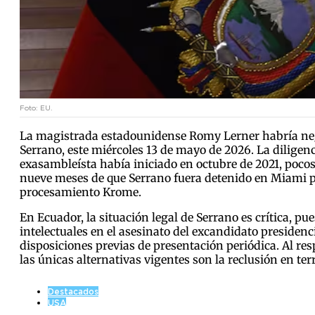
Foto: EU.
La magistrada estadounidense Romy Lerner habría negad
Serrano, este miércoles 13 de mayo de 2026. La diligenci
exasambleísta había iniciado en octubre de 2021, pocos
nueve meses de que Serrano fuera detenido en Miami po
procesamiento Krome.
En Ecuador, la situación legal de Serrano es crítica, pu
intelectuales en el asesinato del excandidato presidenc
disposiciones previas de presentación periódica. Al res
las únicas alternativas vigentes son la reclusión en te
Destacados
USA