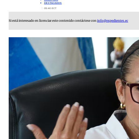
DESTACADOS
09:40 ECT
Si está interesado en licenciar este contenido contáctese con
info@expedientes.ec