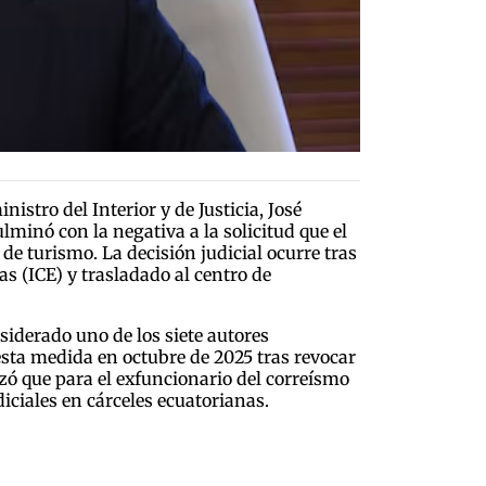
tro del Interior y de Justicia, José
ulminó con la negativa a la solicitud que el
e turismo. La decisión judicial ocurre tras
 (ICE) y trasladado al centro de
nsiderado uno de los siete autores
 esta medida en octubre de 2025 tras revocar
izó que para el exfuncionario del correísmo
iciales en cárceles ecuatorianas.