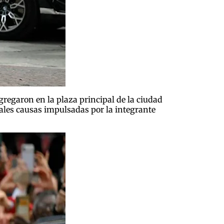
gregaron en la plaza principal de la ciudad
ipales causas impulsadas por la integrante