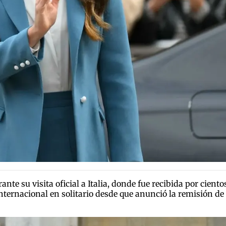
nte su visita oficial a Italia, donde fue recibida por cien
e internacional en solitario desde que anunció la remisión