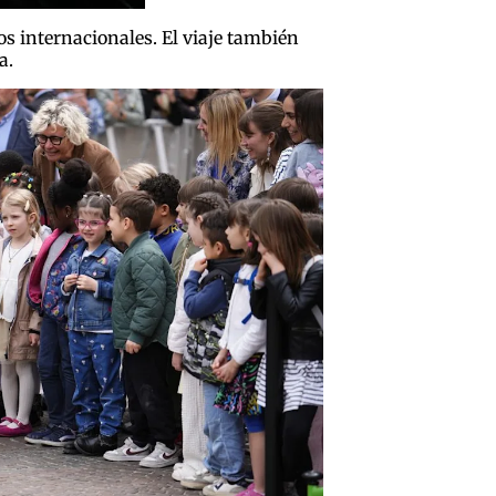
s internacionales. El viaje también
a.