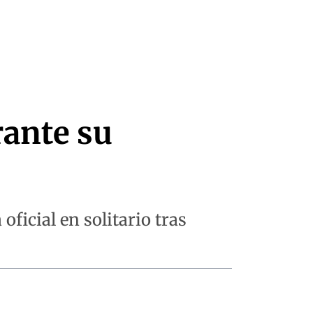
rante su
ficial en solitario tras