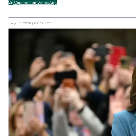
Síguenos en WhatsApp
mayo 13, 2026 | 09:42 ECT