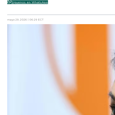
Síguenos en WhatsApp
mayo 29, 2026 | 06:29 ECT