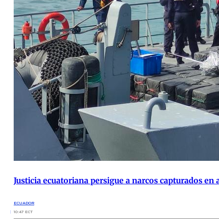
Justicia ecuatoriana persigue a narcos capturados en 
ECUADOR
10:47 ECT