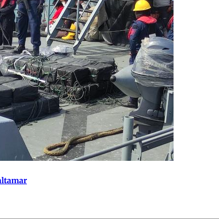
altamar