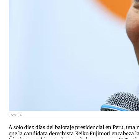
Foto: EU.
A solo diez días del balotaje presidencial en Perú, una 
que la candidata derechista Keiko Fujimori encabeza las