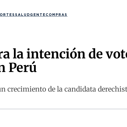
ORTES
SALUD
GENTE
COMPRAS
a la intención de vot
n Perú
n crecimiento de la candidata derechista