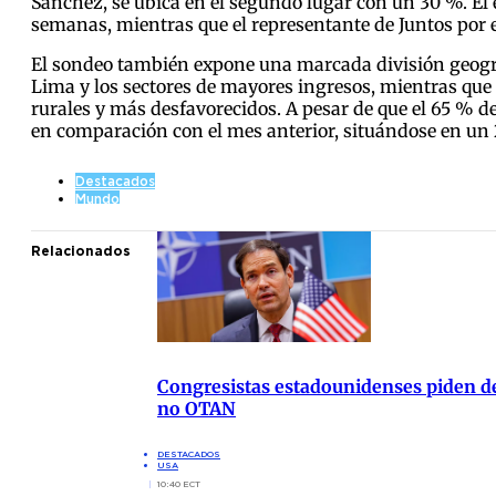
Sánchez, se ubica en el segundo lugar con un 30 %. El 
semanas, mientras que el representante de Juntos por 
El sondeo también expone una marcada división geográ
Lima y los sectores de mayores ingresos, mientras que 
rurales y más desfavorecidos. A pesar de que el 65 % de
en comparación con el mes anterior, situándose en un 2
Destacados
Mundo
Relacionados
Congresistas estadounidenses piden de
no OTAN
DESTACADOS
USA
10:40 ECT