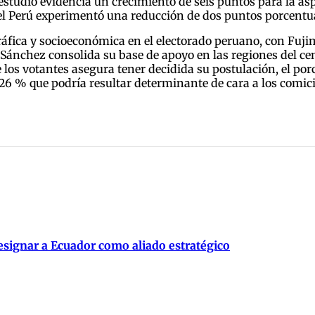
estudio evidencia un crecimiento de seis puntos para la as
el Perú experimentó una reducción de dos puntos porcentu
fica y socioeconómica en el electorado peruano, con Fuj
Sánchez consolida su base de apoyo en las regiones del cent
 los votantes asegura tener decidida su postulación, el po
6 % que podría resultar determinante de cara a los comici
signar a Ecuador como aliado estratégico