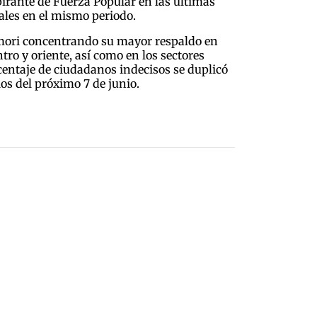
pirante de Fuerza Popular en las últimas
ales en el mismo periodo.
imori concentrando su mayor respaldo en
ro y oriente, así como en los sectores
rcentaje de ciudadanos indecisos se duplicó
os del próximo 7 de junio.