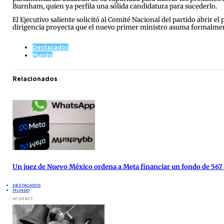
Burnham, quien ya perfila una sólida candidatura para sucederlo.
El Ejecutivo saliente solicitó al Comité Nacional del partido abrir el
dirigencia proyecta que el nuevo primer ministro asuma formalment
Destacados
Mundo
Relacionados
Un juez de Nuevo México ordena a Meta financiar un fondo de 567
DESTACADOS
MUNDO
07:05 ECT