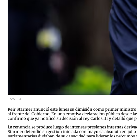
Foto: EU.
Keir Starmer anunció este lunes su dimisión como primer ministro d
al frente del Gobierno. En una emotiva declaración pública desde l
confirmó que ya notificó su decisión al rey Carlos III y detalló qu
La renuncia se produce luego de intensas presiones internas derivad
Starmer defendió su gestión iniciada con mayoría absoluta en julio 
parlamentarias dudaban de su capacidad para liderar los próximos co