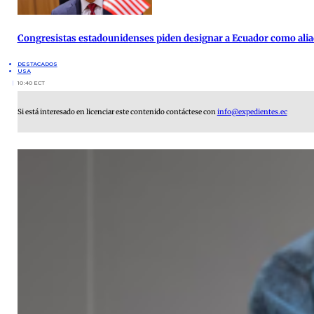
Congresistas estadounidenses piden designar a Ecuador como alia
DESTACADOS
USA
10:40 ECT
Si está interesado en licenciar este contenido contáctese con
info@expedientes.ec