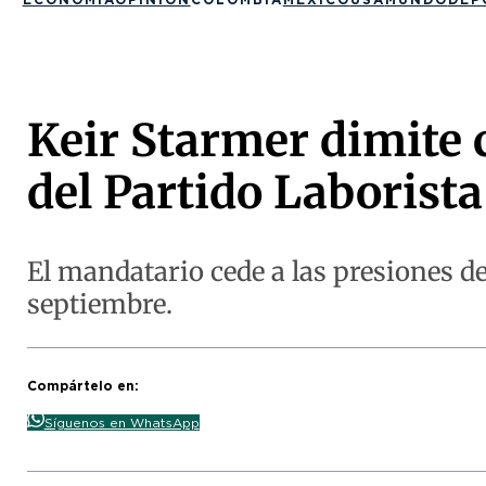
Keir Starmer dimite 
del Partido Laborista
El mandatario cede a las presiones 
septiembre.
Compártelo en:
Síguenos en WhatsApp