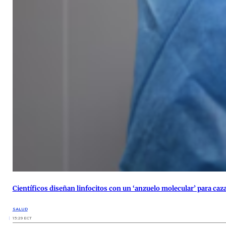
Científicos diseñan linfocitos con un ‘anzuelo molecular’ para caza
SALUD
15:29 ECT