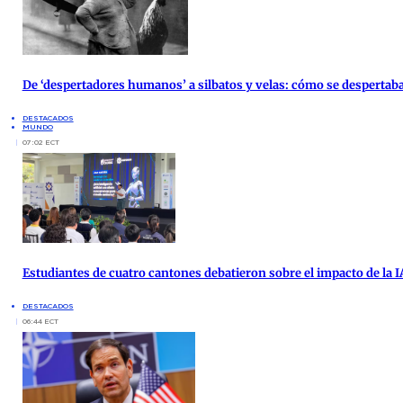
De ‘despertadores humanos’ a silbatos y velas: cómo se despertab
DESTACADOS
MUNDO
07:02 ECT
Estudiantes de cuatro cantones debatieron sobre el impacto de la 
DESTACADOS
06:44 ECT