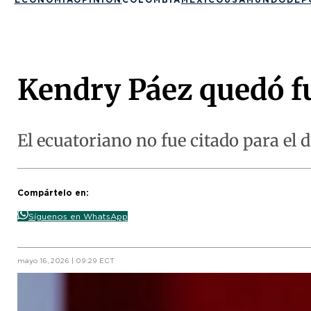
Kendry Páez quedó fu
El ecuatoriano no fue citado para el 
Compártelo en:
Síguenos en WhatsApp
mayo 16, 2026 | 09:29 ECT