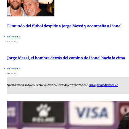
El mundo del fútbol despide a Jorge Messi y acompaña a Lionel
DEPORTES
10:35 ECT
Jorge Messi, el hombre detrás del camino de Lionel hacia la cima
DEPORTES
08:26 ECT
Si está interesado en licenciar este contenido contáctese con
info@expedientes.ec