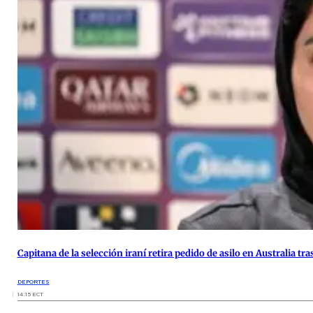
Capitana de la selección iraní retira pedido de asilo en Australia tr
DEPORTES
14:15 ECT