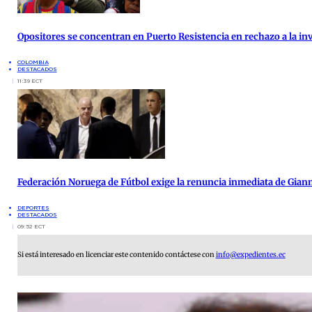
Opositores se concentran en Puerto Resistencia en rechazo a la inv
COLOMBIA
DESTACADOS
11:39 ECT
Federación Noruega de Fútbol exige la renuncia inmediata de Giann
DEPORTES
DESTACADOS
09:52 ECT
Si está interesado en licenciar este contenido contáctese con
info@expedientes.ec