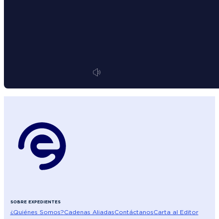
SOBRE EXPEDIENTES
¿Quiénes Somos?
Cadenas Aliadas
Contáctanos
Carta al Editor