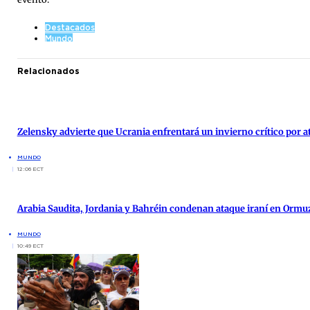
Destacados
Mundo
Relacionados
Zelensky advierte que Ucrania enfrentará un invierno crítico por 
MUNDO
12:06 ECT
Arabia Saudita, Jordania y Bahréin condenan ataque iraní en Ormu
MUNDO
10:49 ECT