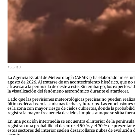
Foto: EU.
La Agencia Estatal de Meteorología (AEMET) ha elaborado un estudio 
agosto de 2026. Al tratarse de un acontecimiento histórico, que no se
atravesará la península de oeste a este. Sin embargo, los expertos 
la visualización del fenómeno astronómico durante el atardecer.
Dado que las previsiones meteorológicas precisas no pueden realiza
últimas décadas en las mismas fechas y horarios. Las conclusiones del
es la zona con mayor riesgo de cielos cubiertos, donde la probabilid
registra la mayor frecuencia de cielos limpios, aunque se sitúa fuera
En una posición intermedia se encuentra el interior de la península 
registran una probabilidad de entre el 50 % y el 70 % de presentar 
estos sectores del interior suelen desarrollarse nubes de evolución 
evento.