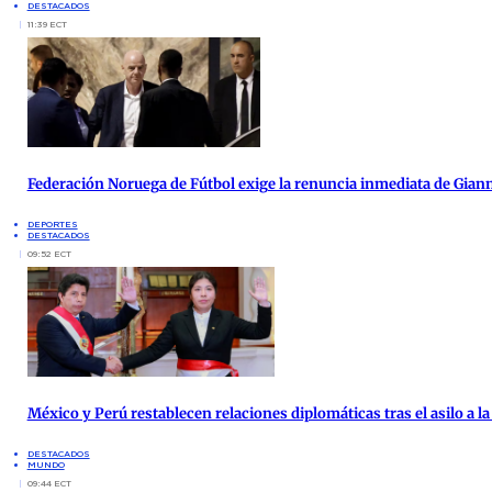
DESTACADOS
11:39 ECT
Federación Noruega de Fútbol exige la renuncia inmediata de Giann
DEPORTES
DESTACADOS
09:52 ECT
México y Perú restablecen relaciones diplomáticas tras el asilo a 
DESTACADOS
MUNDO
09:44 ECT