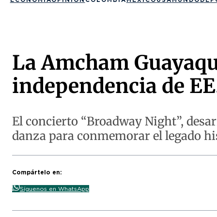
La Amcham Guayaquil
independencia de EE
El concierto “Broadway Night”, desarr
danza para conmemorar el legado hist
Compártelo en:
Síguenos en WhatsApp