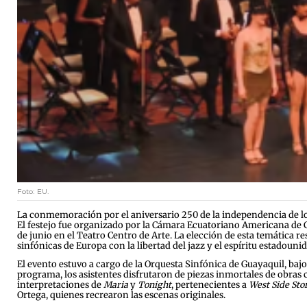
Foto: EU.
La conmemoración por el aniversario 250 de la independencia de los 
El festejo fue organizado por la Cámara Ecuatoriano Americana d
de junio en el Teatro Centro de Arte. La elección de esta temática r
sinfónicas de Europa con la libertad del jazz y el espíritu estadouni
El evento estuvo a cargo de la Orquesta Sinfónica de Guayaquil, bajo
programa, los asistentes disfrutaron de piezas inmortales de obra
interpretaciones de
Maria
y
Tonight
, pertenecientes a
West Side Sto
Ortega, quienes recrearon las escenas originales.