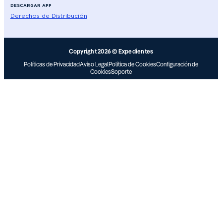
DESCARGAR APP
Derechos de Distribución
Copyright 2026 © Expedientes
Políticas de Privacidad
Aviso Legal
Política de Cookies
Configuración de
Cookies
Soporte