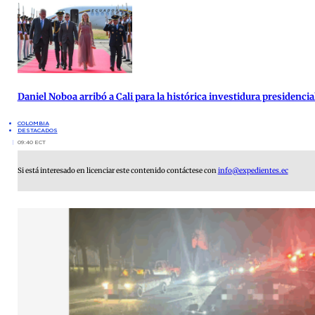
Daniel Noboa arribó a Cali para la histórica investidura presidenci
COLOMBIA
DESTACADOS
09:40 ECT
Si está interesado en licenciar este contenido contáctese con
info@expedientes.ec