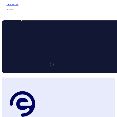
DEPORTES
16:05 ECT