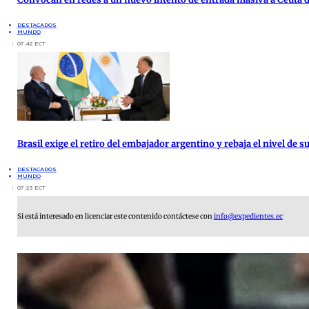
DESTACADOS
MUNDO
07:42 ECT
Brasil exige el retiro del embajador argentino y rebaja el nivel de
DESTACADOS
MUNDO
07:23 ECT
Si está interesado en licenciar este contenido contáctese con
info@expedientes.ec