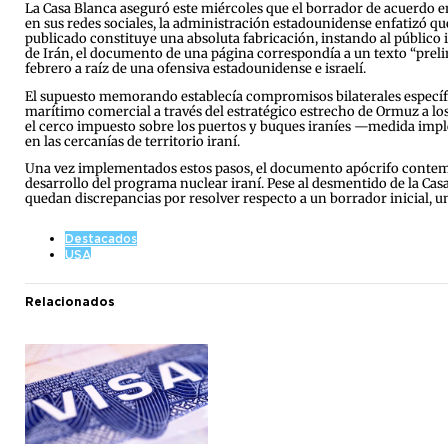
La Casa Blanca aseguró este miércoles que el borrador de acuerdo en
en sus redes sociales, la administración estadounidense enfatizó
publicado constituye una absoluta fabricación, instando al público i
de Irán, el documento de una página correspondía a un texto “prelim
febrero a raíz de una ofensiva estadounidense e israelí.
El supuesto memorando establecía compromisos bilaterales específico
marítimo comercial a través del estratégico estrecho de Ormuz a los
el cerco impuesto sobre los puertos y buques iraníes —medida impl
en las cercanías de territorio iraní.
Una vez implementados estos pasos, el documento apócrifo contempla
desarrollo del programa nuclear iraní. Pese al desmentido de la Casa
quedan discrepancias por resolver respecto a un borrador inicial, u
Destacados
USA
Relacionados