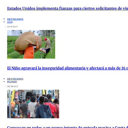
Estados Unidos implementa fianzas para ciertos solicitantes de vis
DESTACADOS
USA
10:51 ECT
El Niño agravará la inseguridad alimentaria y afectará a más de 16
DESTACADOS
MUNDO
09:59 ECT
Convocan en redes a un nuevo intento de entrada masiva a Ceuta d