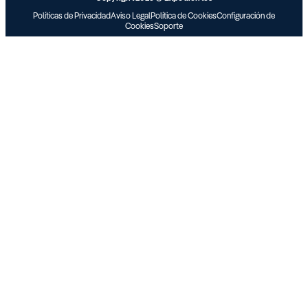
Políticas de Privacidad
Aviso Legal
Política de Cookies
Configuración de
Cookies
Soporte