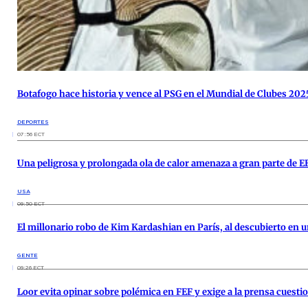
Botafogo hace historia y vence al PSG en el Mundial de Clubes 202
DEPORTES
07:56 ECT
Una peligrosa y prolongada ola de calor amenaza a gran parte de 
USA
09:50 ECT
El millonario robo de Kim Kardashian en París, al descubierto en 
GENTE
09:26 ECT
Loor evita opinar sobre polémica en FEF y exige a la prensa cuesti