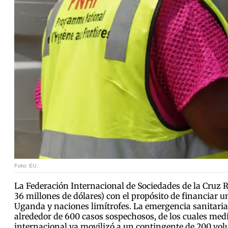
Foto: EU.
La Federación Internacional de Sociedades de la Cruz
36 millones de dólares) con el propósito de financiar 
Uganda y naciones limítrofes. La emergencia sanitaria
alrededor de 600 casos sospechosos, de los cuales medi
internacional ya movilizó a un contingente de 200 volun