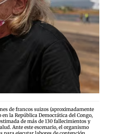
lones de francos suizos (aproximadamente
do en la República Democrática del Congo,
estimada de más de 130 fallecimientos y
alud. Ante este escenario, el organismo
as para ejecutar labores de contención