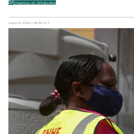
Síguenos en WhatsApp
mayo 21, 2026 | 08:36 ECT