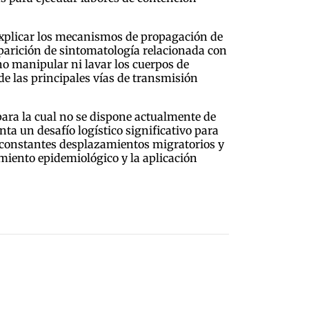
explicar los mecanismos de propagación de
parición de sintomatología relacionada con
 no manipular ni lavar los cuerpos de
de las principales vías de transmisión
para la cual no se dispone actualmente de
ta un desafío logístico significativo para
s, constantes desplazamientos migratorios y
miento epidemiológico y la aplicación