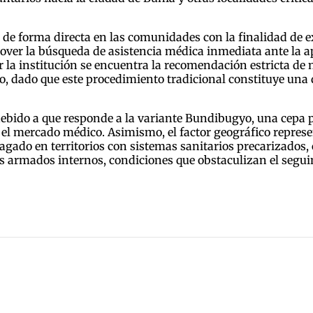
 de forma directa en las comunidades con la finalidad de 
ver la búsqueda de asistencia médica inmediata ante la a
por la institución se encuentra la recomendación estricta de
, dado que este procedimiento tradicional constituye una 
debido a que responde a la variante Bundibugyo, una cepa 
 el mercado médico. Asimismo, el factor geográfico represen
opagado en territorios con sistemas sanitarios precarizado
os armados internos, condiciones que obstaculizan el segui