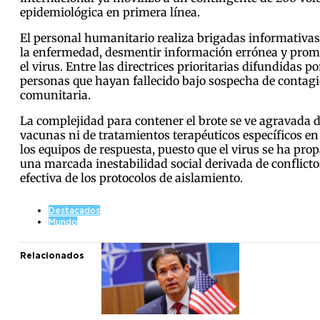
epidemiológica en primera línea.
El personal humanitario realiza brigadas informativas
la enfermedad, desmentir información errónea y promo
el virus. Entre las directrices prioritarias difundidas 
personas que hayan fallecido bajo sospecha de contagio
comunitaria.
La complejidad para contener el brote se ve agravada 
vacunas ni de tratamientos terapéuticos específicos en
los equipos de respuesta, puesto que el virus se ha pr
una marcada inestabilidad social derivada de conflict
efectiva de los protocolos de aislamiento.
Destacados
Mundo
Relacionados