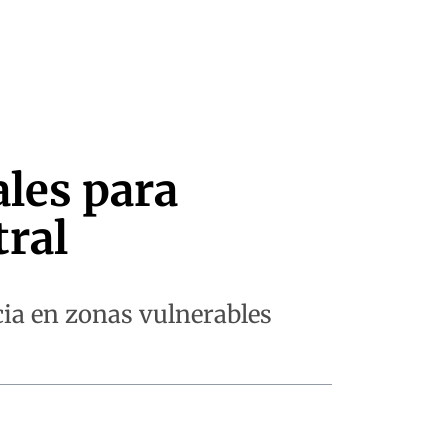
ales para
tral
cia en zonas vulnerables