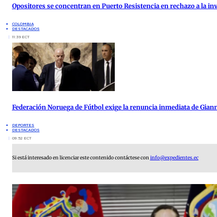
Opositores se concentran en Puerto Resistencia en rechazo a la inv
COLOMBIA
DESTACADOS
11:39 ECT
Federación Noruega de Fútbol exige la renuncia inmediata de Giann
DEPORTES
DESTACADOS
09:52 ECT
Si está interesado en licenciar este contenido contáctese con
info@expedientes.ec