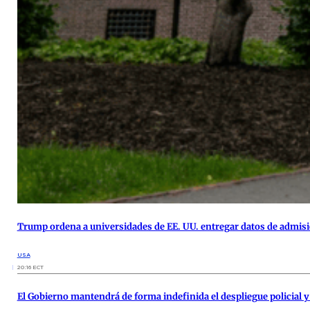
Trump ordena a universidades de EE. UU. entregar datos de admisi
USA
20:16 ECT
El Gobierno mantendrá de forma indefinida el despliegue policial y 