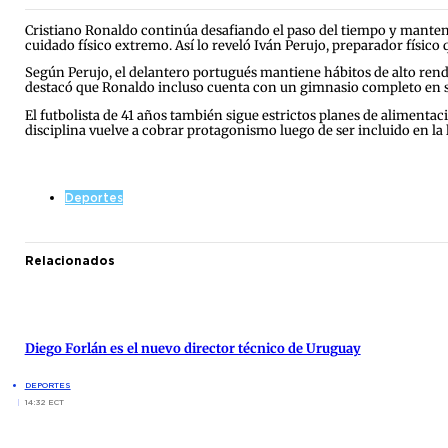
Cristiano Ronaldo continúa desafiando el paso del tiempo y mantenié
cuidado físico extremo. Así lo reveló Iván Perujo, preparador físic
Según Perujo, el delantero portugués mantiene hábitos de alto rendim
destacó que Ronaldo incluso cuenta con un gimnasio completo en s
El futbolista de 41 años también sigue estrictos planes de alimenta
disciplina vuelve a cobrar protagonismo luego de ser incluido en la l
Deportes
Relacionados
Diego Forlán es el nuevo director técnico de Uruguay
DEPORTES
14:32 ECT