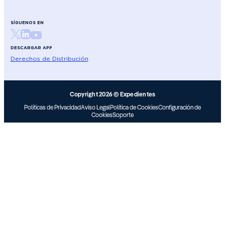
SÍGUENOS EN
DESCARGAR APP
Derechos de Distribución
Copyright 2026 © Expedientes
Políticas de Privacidad
Aviso Legal
Política de Cookies
Configuración de
Cookies
Soporte