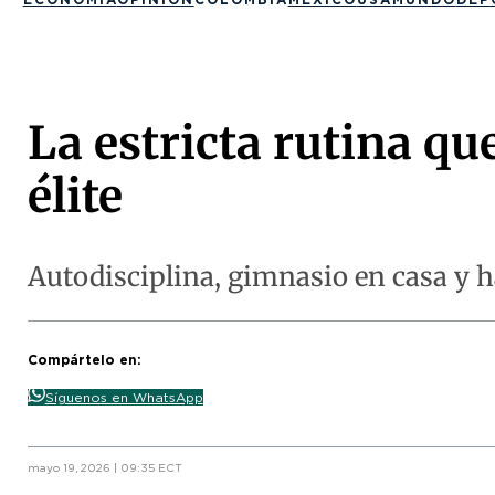
La estricta rutina qu
élite
Autodisciplina, gimnasio en casa y h
Compártelo en:
Síguenos en WhatsApp
mayo 19, 2026 | 09:35 ECT