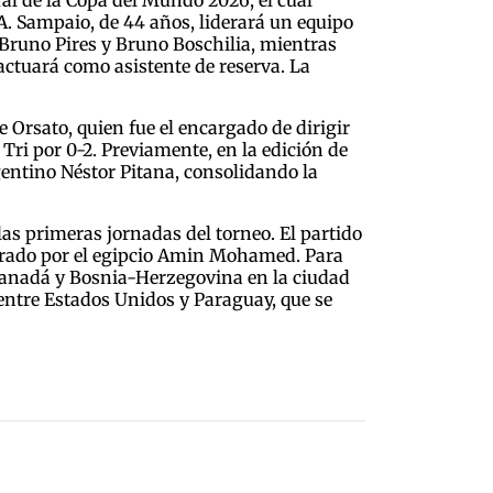
ral de la Copa del Mundo 2026, el cual
 A. Sampaio, de 44 años, liderará un equipo
Bruno Pires y Bruno Boschilia, mientras
actuará como asistente de reserva. La
e Orsato, quien fue el encargado de dirigir
 Tri por 0-2. Previamente, en la edición de
rgentino Néstor Pitana, consolidando la
las primeras jornadas del torneo. El partido
itrado por el egipcio Amin Mohamed. Para
e Canadá y Bosnia-Herzegovina en la ciudad
ntre Estados Unidos y Paraguay, que se