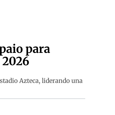
paio para
l 2026
estadio Azteca, liderando una