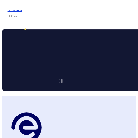
DEPORTES
16:51 ECT