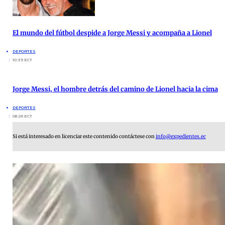
El mundo del fútbol despide a Jorge Messi y acompaña a Lionel
DEPORTES
10:35 ECT
Jorge Messi, el hombre detrás del camino de Lionel hacia la cima
DEPORTES
08:26 ECT
Si está interesado en licenciar este contenido contáctese con
info@expedientes.ec