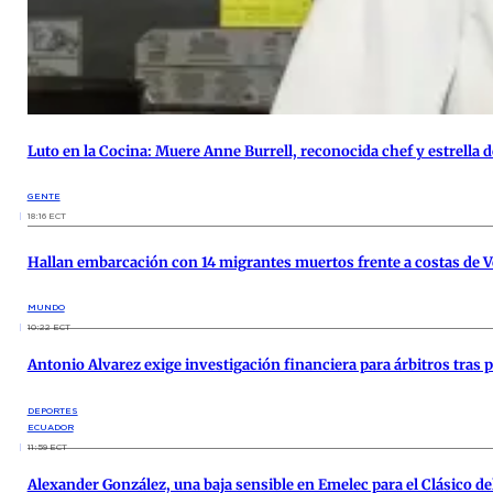
Luto en la Cocina: Muere Anne Burrell, reconocida chef y estrella 
GENTE
18:16 ECT
Hallan embarcación con 14 migrantes muertos frente a costas de 
MUNDO
10:22 ECT
Antonio Alvarez exige investigación financiera para árbitros tras
DEPORTES
ECUADOR
11:59 ECT
Alexander González, una baja sensible en Emelec para el Clásico del