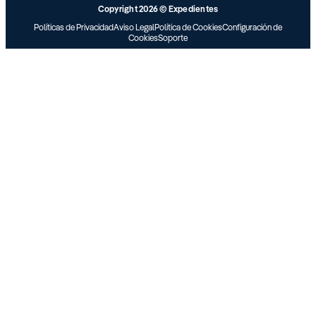
Copyright 2026 © Expedientes
Políticas de Privacidad
Aviso Legal
Política de Cookies
Configuración de
Cookies
Soporte