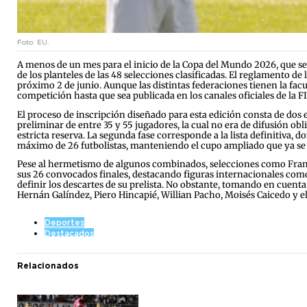
Foto: EU.
A menos de un mes para el inicio de la Copa del Mundo 2026, que se 
de los planteles de las 48 selecciones clasificadas. El reglamento de 
próximo 2 de junio. Aunque las distintas federaciones tienen la fac
competición hasta que sea publicada en los canales oficiales de la F
El proceso de inscripción diseñado para esta edición consta de dos 
preliminar de entre 35 y 55 jugadores, la cual no era de difusión ob
estricta reserva. La segunda fase corresponde a la lista definitiva
máximo de 26 futbolistas, manteniendo el cupo ampliado que ya se 
Pese al hermetismo de algunos combinados, selecciones como Franci
sus 26 convocados finales, destacando figuras internacionales como 
definir los descartes de su prelista. No obstante, tomando en cuenta 
Hernán Galíndez, Piero Hincapié, Willian Pacho, Moisés Caicedo y el
Deportes
Destacados
Relacionados