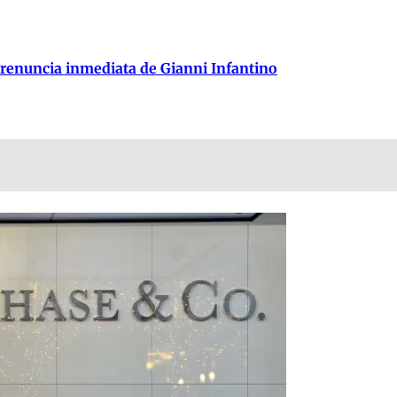
 renuncia inmediata de Gianni Infantino