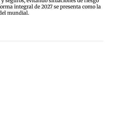
y seguros, evitando situaciones de riesgo
forma integral de 2027 se presenta como la
 del mundial.