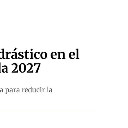
rástico en el
da 2027
 para reducir la