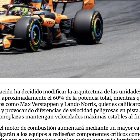
ación ha decidido modificar la arquitectura de las unidades
 aproximadamente el 60% de la potencia total, mientras que
lotos como Max Verstappen y Lando Norris, quienes calificar
 y provocando diferencias de velocidad peligrosas en pista. 
onoplazas mantengan velocidades máximas estables al fina
a del motor de combustión aumentará mediante un mayor ca
igarán a los equipos a rediseñar componentes críticos como