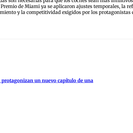
as son necesarias para que los coches sean más intuitivos 
 Premio de Miami ya se aplicaron ajustes temporales, la re
dimiento y la competitividad exigidos por los protagonistas
e protagonizan un nuevo capítulo de una