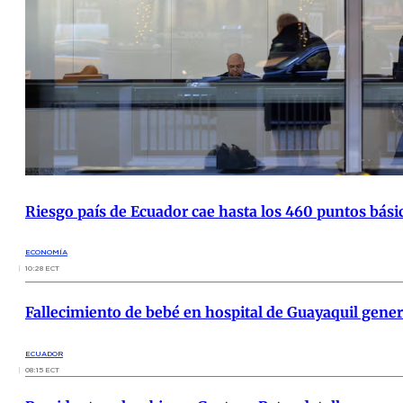
Riesgo país de Ecuador cae hasta los 460 puntos bási
ECONOMÍA
10:28 ECT
Fallecimiento de bebé en hospital de Guayaquil gener
ECUADOR
08:15 ECT