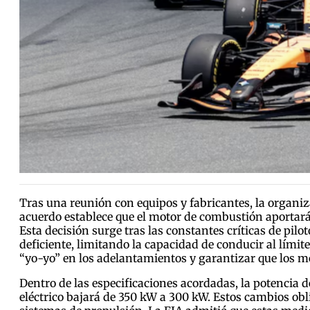
Tras una reunión con equipos y fabricantes, la organiz
acuerdo establece que el motor de combustión aportará
Esta decisión surge tras las constantes críticas de pi
deficiente, limitando la capacidad de conducir al límite
“yo-yo” en los adelantamientos y garantizar que los m
Dentro de las especificaciones acordadas, la potenci
eléctrico bajará de 350 kW a 300 kW. Estos cambios obl