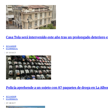
Casa Tola será intervenido este año tras un prolongado deterioro e
ECUADOR
GUAYAQUIL
07:35 ECT
Policía aprehende a un sujeto con 87 paquetes de droga en La Albo
ECUADOR
GUAYAQUIL
07:08 ECT