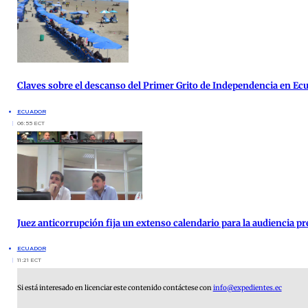
Claves sobre el descanso del Primer Grito de Independencia en Ec
ECUADOR
06:55 ECT
Juez anticorrupción fija un extenso calendario para la audiencia pre
ECUADOR
11:21 ECT
Si está interesado en licenciar este contenido contáctese con
info@expedientes.ec