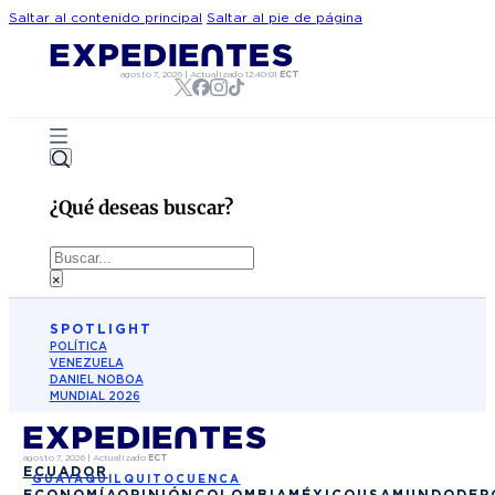
Saltar al contenido principal
Saltar al pie de página
agosto 7, 2026
|
Actualizado
12:40:01
ECT
¿Qué deseas buscar?
Buscar
×
SPOTLIGHT
POLÍTICA
VENEZUELA
DANIEL NOBOA
MUNDIAL 2026
agosto 7, 2026
|
Actualizado
ECT
ECUADOR
GUAYAQUIL
QUITO
CUENCA
ECONOMÍA
OPINIÓN
COLOMBIA
MÉXICO
USA
MUNDO
DEP