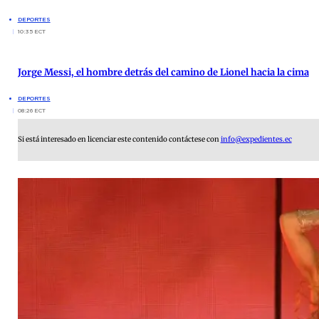
DEPORTES
10:35 ECT
Jorge Messi, el hombre detrás del camino de Lionel hacia la cima
DEPORTES
08:26 ECT
Si está interesado en licenciar este contenido contáctese con
info@expedientes.ec