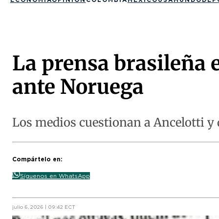
La prensa brasileña e
ante Noruega
Los medios cuestionan a Ancelotti y 
Compártelo en:
Síguenos en WhatsApp
julio 6, 2026 | 09:42 ECT