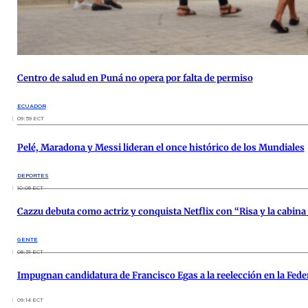
Centro de salud en Puná no opera por falta de permiso
ECUADOR
09:59 ECT
Pelé, Maradona y Messi lideran el once histórico de los Mundiales
DEPORTES
10:06 ECT
Cazzu debuta como actriz y conquista Netflix con “Risa y la cabina 
GENTE
08:51 ECT
Impugnan candidatura de Francisco Egas a la reelección en la Fede
09:14 ECT