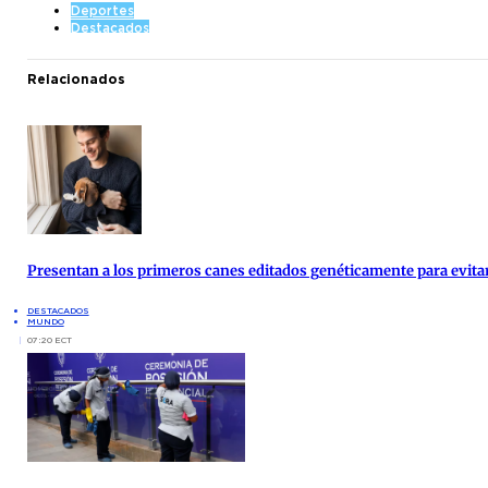
Deportes
Destacados
Relacionados
Presentan a los primeros canes editados genéticamente para evita
DESTACADOS
MUNDO
07:20 ECT