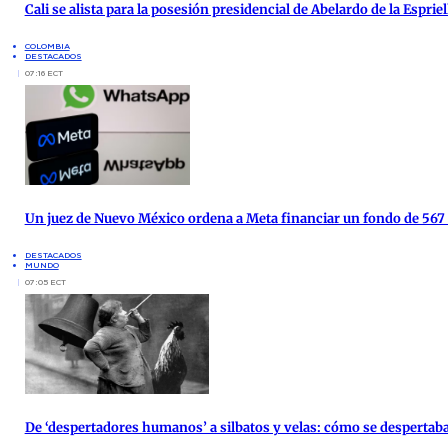
Cali se alista para la posesión presidencial de Abelardo de la Espri
COLOMBIA
DESTACADOS
07:16 ECT
Un juez de Nuevo México ordena a Meta financiar un fondo de 567
DESTACADOS
MUNDO
07:05 ECT
De ‘despertadores humanos’ a silbatos y velas: cómo se despertab