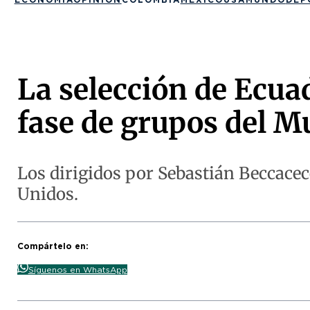
La selección de Ecuad
fase de grupos del M
Los dirigidos por Sebastián Beccacec
Unidos.
Compártelo en:
Síguenos en WhatsApp