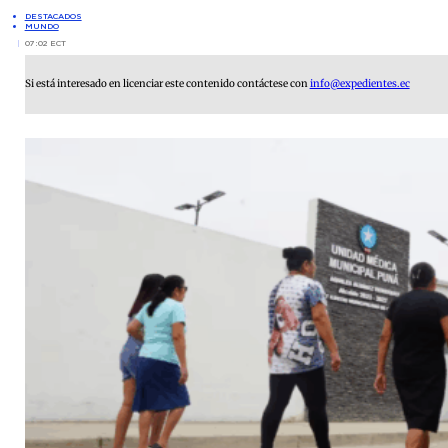
DESTACADOS
MUNDO
07:02 ECT
Si está interesado en licenciar este contenido contáctese con
info@expedientes.ec