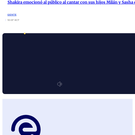
Shakira emocionó al público al cantar con sus hijos Milán y Sasha
GENTE
10:07 ECT