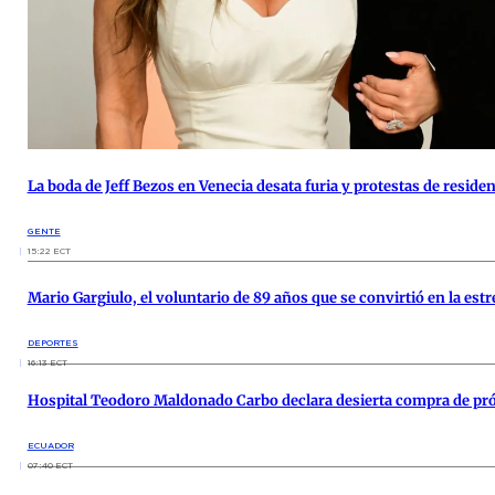
La boda de Jeff Bezos en Venecia desata furia y protestas de reside
GENTE
15:22 ECT
Mario Gargiulo, el voluntario de 89 años que se convirtió en la estre
DEPORTES
16:13 ECT
Hospital Teodoro Maldonado Carbo declara desierta compra de pró
ECUADOR
07:40 ECT