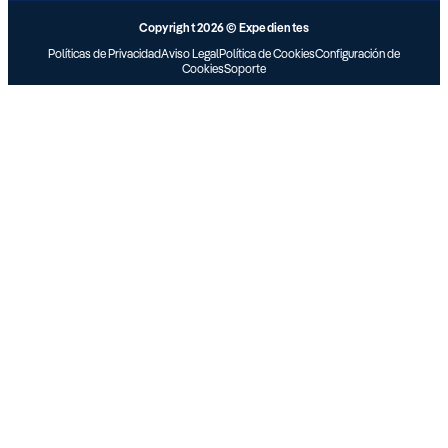
Copyright 2026 © Expedientes
Políticas de Privacidad
Aviso Legal
Política de Cookies
Configuración de
Cookies
Soporte