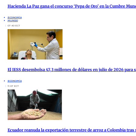
Hacienda La Paz gana el concurso ‘Pepa de Oro’ en la Cumbre Mund
ECONOMÍA
MUNDO
07:40 ECT
El IESS desembolsa 47,3 millones de dólares en julio de 2026 para 
ECONOMÍA
11:07 ECT
Ecuador reanuda la exportación terrestre de arroz a Colombia tras 