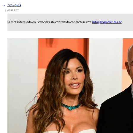
ECONOMÍA
09:12 ECT
Si está interesado en licenciar este contenido contáctese con
info@expedientes.ec