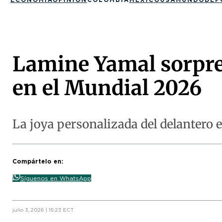
Lamine Yamal sorpre
en el Mundial 2026
La joya personalizada del delantero e
Compártelo en:
Síguenos en WhatsApp
julio 3, 2026 | 15:23 ECT