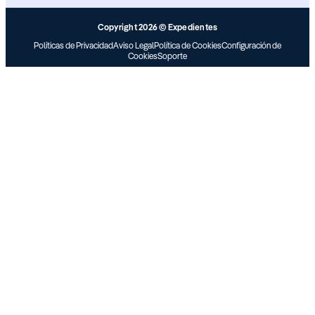
Copyright 2026 © Expedientes
Políticas de Privacidad
Aviso Legal
Política de Cookies
Configuración de
Cookies
Soporte