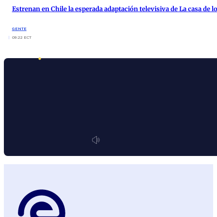
Estrenan en Chile la esperada adaptación televisiva de La casa de lo
GENTE
09:22 ECT