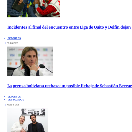
Incidentes al final del encuentro entre Liga de Quito y Delfín deja
DEPORTES
11:28 ECT
La prensa boliviana rechaza un posible fichaje de Sebastián Beccace
DEPORTES
DESTACADOS
09:34 ECT