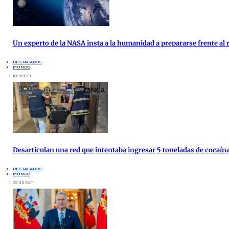
Un experto de la NASA insta a la humanidad a prepararse frente al 
DESTACADOS
MUNDO
10:10 ECT
Desarticulan una red que intentaba ingresar 5 toneladas de cocaína
DESTACADOS
MUNDO
09:35 ECT