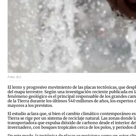
Foto: EU.
El lento y progresivo movimiento de las placas tectónicas, que des
del mapa terrestre. Según una investigación reciente publicada en 
fenómeno geológico es el principal responsable de los grandes cambi
de la Tierra durante los últimos 540 millones de años, los expertos
mayores a los previstos.
El estudio aclara que, si bien el cambio climático contemporáneo es 
Tierra se rige por un sistema de reciclaje natural. Las zonas dond
transportadora que expulsa dióxido de carbono desde el interior del
invernadero, con bosques tropicales cerca de los polos, y periodos 
De este modo, la tectónica de placas se posiciona como un actor cli