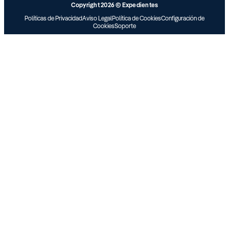
Copyright 2026 © Expedientes
Políticas de Privacidad
Aviso Legal
Política de Cookies
Configuración de
Cookies
Soporte