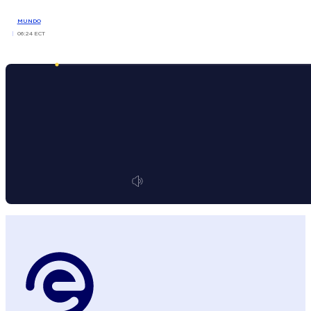
MUNDO
06:24 ECT