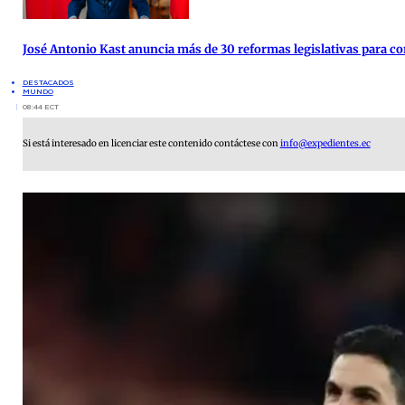
José Antonio Kast anuncia más de 30 reformas legislativas para co
DESTACADOS
MUNDO
08:44 ECT
Si está interesado en licenciar este contenido contáctese con
info@expedientes.ec