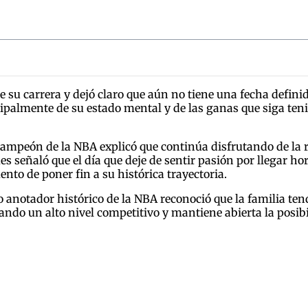
e su carrera y dejó claro que aún no tiene una fecha definida
ipalmente de su estado mental y de las ganas que siga te
 campeón de la NBA explicó que continúa disfrutando de la 
es señaló que el día que deje de sentir pasión por llegar ho
to de poner fin a su histórica trayectoria.
 anotador histórico de la NBA reconoció que la familia te
rando un alto nivel competitivo y mantiene abierta la posi