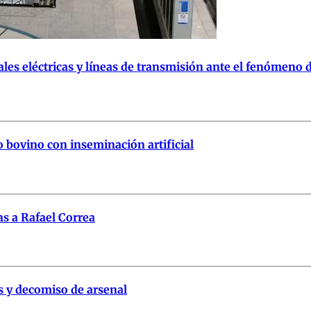
ales eléctricas y líneas de transmisión ante el fenómeno 
bovino con inseminación artificial
s a Rafael Correa
s y decomiso de arsenal