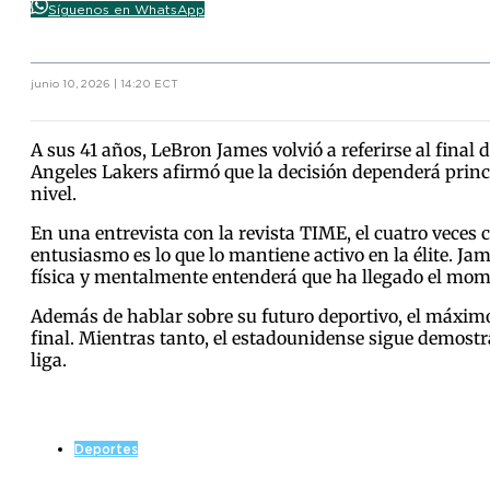
Síguenos en WhatsApp
junio 10, 2026 | 14:20 ECT
A sus 41 años, LeBron James volvió a referirse al final d
Angeles Lakers afirmó que la decisión dependerá princ
nivel.
En una entrevista con la revista TIME, el cuatro veces
entusiasmo es lo que lo mantiene activo en la élite. Jam
física y mentalmente entenderá que ha llegado el momen
Además de hablar sobre su futuro deportivo, el máximo
final. Mientras tanto, el estadounidense sigue demost
liga.
Deportes