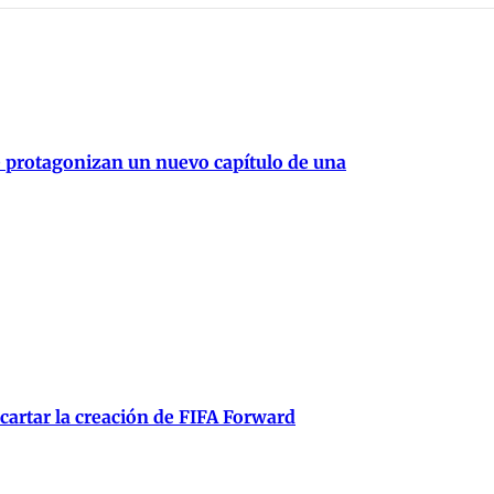
e protagonizan un nuevo capítulo de una
scartar la creación de FIFA Forward