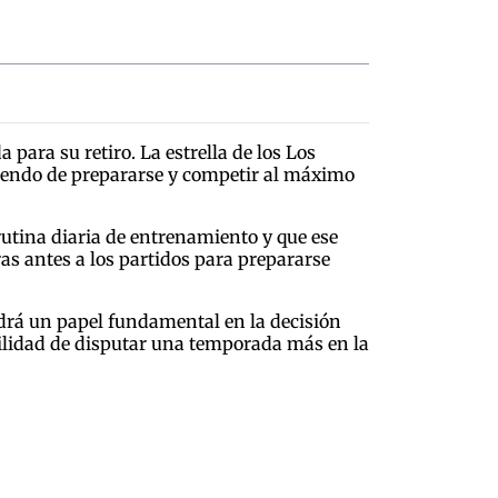
 para su retiro. La estrella de los Los
niendo de prepararse y competir al máximo
rutina diaria de entrenamiento y que ese
ras antes a los partidos para prepararse
ndrá un papel fundamental en la decisión
bilidad de disputar una temporada más en la