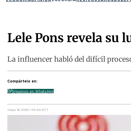
Lele Pons revela su l
La influencer habló del difícil proces
Compártelo en:
Síguenos en WhatsApp
mayo 18, 2026 | 09:04 ECT