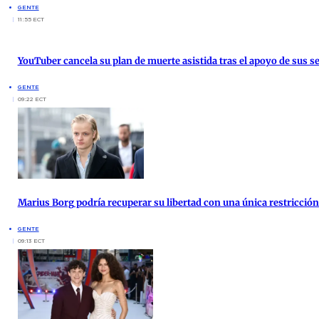
GENTE
11:55 ECT
YouTuber cancela su plan de muerte asistida tras el apoyo de sus s
GENTE
09:22 ECT
Marius Borg podría recuperar su libertad con una única restricción 
GENTE
09:13 ECT