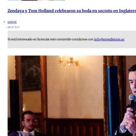
Zendaya y Tom Holland celebraron su boda en secreto en Inglater
GENTE
09:07 ECT
Si está interesado en licenciar este contenido contáctese con
info@expedientes.ec