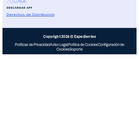
DESCARGAR APP
Derechos de Distribución
Copyright 2026 © Expedientes
Políticas de Privacidad
Aviso Legal
Política de Cookies
Configuración de
Cookies
Soporte