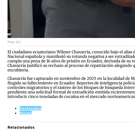
Foto: EU.
El ciudadano ecuatoriano Wilmer Chavarría, conocido bajo el alias 
Nacional española y manifestó su rotunda negativa a ser extraditado 
cumpla una pena de 16 años de prisión en Ecuador, derivada de su re
Chavarría justificó su rechazo al proceso de repatriación alegando 
encubierta.
Chavarría fue capturado en noviembre de 2025 en la localidad de Má
fingido su fallecimiento en Ecuador. Reportes de inteligencia policia
controles migratorios y el rastreo de los bloques de búsqueda intern
pendiente una solicitud formal de extradición emitida recientement
introducir cinco toneladas de cocaína en el mercado norteamerica
Destacados
Mundo
Relacionados