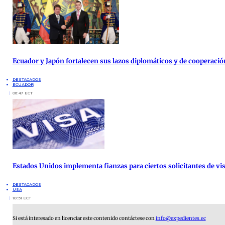
Ecuador y Japón fortalecen sus lazos diplomáticos y de cooperació
DESTACADOS
ECUADOR
06:47 ECT
Estados Unidos implementa fianzas para ciertos solicitantes de vis
DESTACADOS
USA
10:51 ECT
Si está interesado en licenciar este contenido contáctese con
info@expedientes.ec