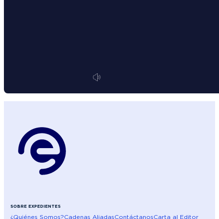
SOBRE EXPEDIENTES
¿Quiénes Somos?
Cadenas Aliadas
Contáctanos
Carta al Editor