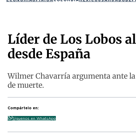
Líder de Los Lobos al
desde España
Wilmer Chavarría argumenta ante la j
de muerte.
Compártelo en:
Síguenos en WhatsApp