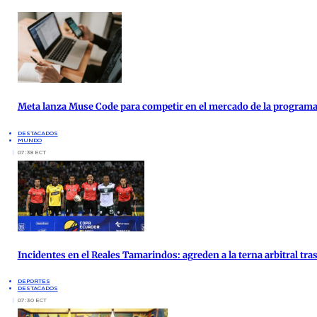
Meta lanza Muse Code para competir en el mercado de la programac
DESTACADOS
MUNDO
07:38 ECT
Incidentes en el Reales Tamarindos: agreden a la terna arbitral tras
DEPORTES
DESTACADOS
07:30 ECT