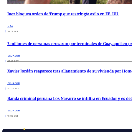
Juez bloquea orden de Trump que restringía asilo en EE. UU.
USA
10:13 ECT
3 millones de personas cruzaron por terminales de Guayaquil en p
ECUADOR
08:13 ECT
Xavier Jordán reaparece tras allanamiento de su vivienda por Home
ECUADOR
20:24 ECT
Banda criminal peruana Los Navarro se infiltra en Ecuador y es dete
ECUADOR
16:08 ECT