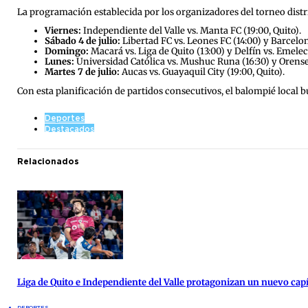
La programación establecida por los organizadores del torneo dist
Viernes:
Independiente del Valle vs. Manta FC (19:00, Quito).
Sábado 4 de julio:
Libertad FC vs. Leones FC (14:00) y Barcelon
Domingo:
Macará vs. Liga de Quito (13:00) y Delfín vs. Emelec 
Lunes:
Universidad Católica vs. Mushuc Runa (16:30) y Orense 
Martes 7 de julio:
Aucas vs. Guayaquil City (19:00, Quito).
Con esta planificación de partidos consecutivos, el balompié local 
Deportes
Destacados
Relacionados
Liga de Quito e Independiente del Valle protagonizan un nuevo cap
DEPORTES