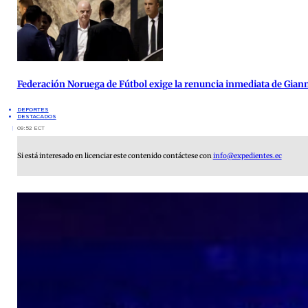
Federación Noruega de Fútbol exige la renuncia inmediata de Giann
DEPORTES
DESTACADOS
09:52 ECT
Si está interesado en licenciar este contenido contáctese con
info@expedientes.ec