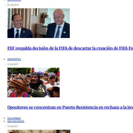
12:00 ECT
FEF respalda decisión de la FIFA de descartar la creación de FIFA 
DEPORTES
11:44 ECT
Opositores se concentran en Puerto Resistencia en rechazo a la inv
COLOMBIA
DESTACADOS
11:39 ECT