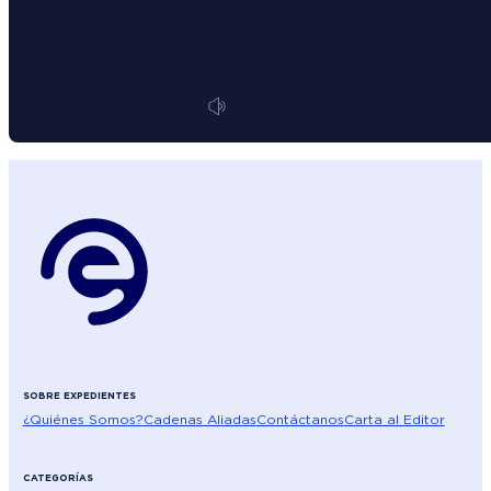
SOBRE EXPEDIENTES
¿Quiénes Somos?
Cadenas Aliadas
Contáctanos
Carta al Editor
CATEGORÍAS