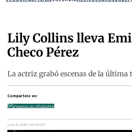
Lily Collins lleva Em
Checo Pérez
La actriz grabó escenas de la última 
Compártelo en:
Síguenos en WhatsApp
junio 5, 2026 | 09:14 ECT