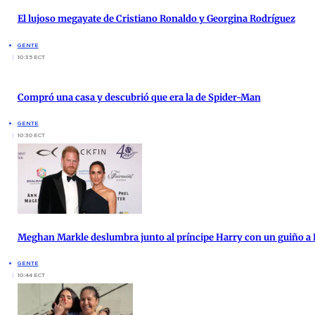
El lujoso megayate de Cristiano Ronaldo y Georgina Rodríguez
GENTE
10:35 ECT
Compró una casa y descubrió que era la de Spider-Man
GENTE
10:30 ECT
Meghan Markle deslumbra junto al príncipe Harry con un guiño a 
GENTE
10:44 ECT