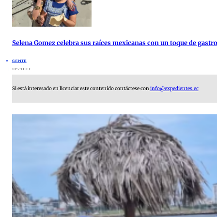
Selena Gomez celebra sus raíces mexicanas con un toque de gast
GENTE
10:29 ECT
Si está interesado en licenciar este contenido contáctese con
info@expedientes.ec