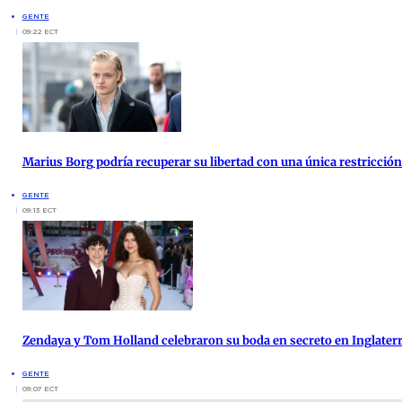
GENTE
09:22 ECT
Marius Borg podría recuperar su libertad con una única restricción 
GENTE
09:13 ECT
Zendaya y Tom Holland celebraron su boda en secreto en Inglater
GENTE
09:07 ECT