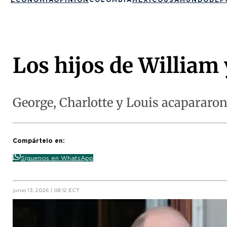
Los hijos de William 
George, Charlotte y Louis acapararo
Compártelo en:
Síguenos en WhatsApp
junio 13, 2026 | 08:12 ECT