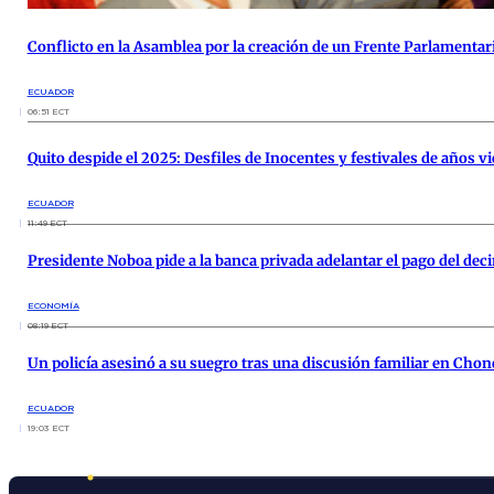
Conflicto en la Asamblea por la creación de un Frente Parlament
ECUADOR
06:51 ECT
Quito despide el 2025: Desfiles de Inocentes y festivales de años vi
ECUADOR
11:49 ECT
Presidente Noboa pide a la banca privada adelantar el pago del de
ECONOMÍA
08:19 ECT
Un policía asesinó a su suegro tras una discusión familiar en Chon
ECUADOR
19:03 ECT