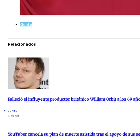
Gente
Relacionados
Falleció el influyente productor británico William Orbit a los 69 añ
GENTE
11:55 ECT
YouTuber cancela su plan de muerte asistida tras el apoyo de sus s