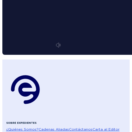
SOBRE EXPEDIENTES
¿Quiénes Somos?
Cadenas Aliadas
Contáctanos
Carta al Editor