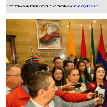
Si está interesado en licenciar este contenido contáctese con
info@expedientes.ec