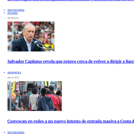
DESTACADOS
MUNDO
09:59 ECT
Salvador Capitano revela que estuvo cerca de volver a dirigir a Bar
DEPORTES
09:34 ECT
Convocan en redes a un nuevo intento de entrada masiva a Ceuta d
DESTACADOS