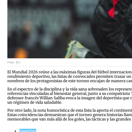
Foto: EU.
El Mundial 2026 reúne a las máximas figuras del fútbol internacional
rendimiento deportivo, las listas de convocados permiten trazar un 
nombres de los protagonistas de este torneo encajan de manera casual
En el espectro de la disciplina y la vida sana sobresalen los repre
referencias vinculadas al bienestar general, junto a su compatrio
defensor francés Willian Saliba evoca la imagen del deportista que
un régimen de vida saludable.
Por otro lado, la nota humorística de esta lista la aporta el conti
Estas coincidencias demuestran que el torneo genera historias llam
memorables que van más allá de los goles, las tácticas y las grandes 
Deportes