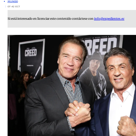
MUNDO
07:42 ECT
Si está interesado en licenciar este contenido contáctese con
info@expedientes.ec