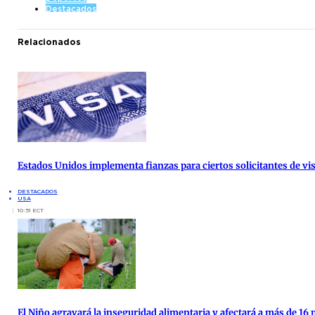
Destacados
Relacionados
Estados Unidos implementa fianzas para ciertos solicitantes de vis
DESTACADOS
USA
10:51 ECT
El Niño agravará la inseguridad alimentaria y afectará a más de 16