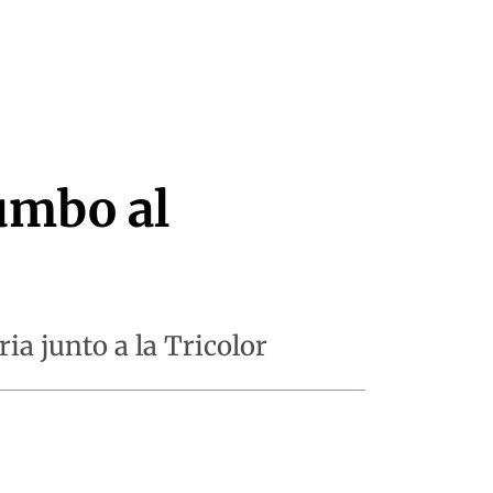
rumbo al
ia junto a la Tricolor