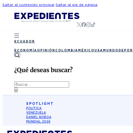
Saltar al contenido principal
Saltar al pie de página
agosto 8, 2026
|
Actualizado
13:50:55
ECT
ECUADOR
ECONOMÍA
OPINIÓN
COLOMBIA
MÉXICO
USA
MUNDO
DEPOR
¿Qué deseas buscar?
Buscar
×
SPOTLIGHT
POLÍTICA
VENEZUELA
DANIEL NOBOA
MUNDIAL 2026