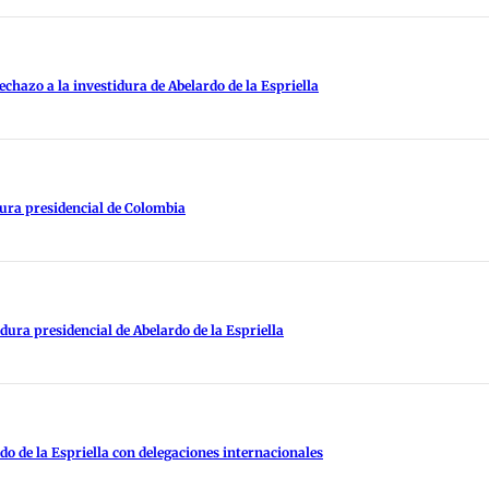
chazo a la investidura de Abelardo de la Espriella
dura presidencial de Colombia
idura presidencial de Abelardo de la Espriella
rdo de la Espriella con delegaciones internacionales