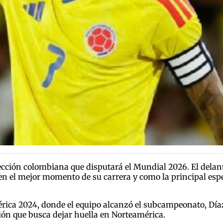
elección colombiana que disputará el Mundial 2026. El dela
 en el mejor momento de su carrera y como la principal esp
rica 2024, donde el equipo alcanzó el subcampeonato, Díaz 
ón que busca dejar huella en Norteamérica.