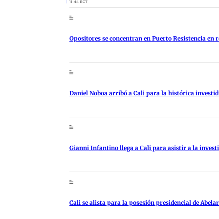
11:44 ECT
Opositores se concentran en Puerto Resistencia en re
Daniel Noboa arribó a Cali para la histórica investi
Gianni Infantino llega a Cali para asistir a la invest
Cali se alista para la posesión presidencial de Abela