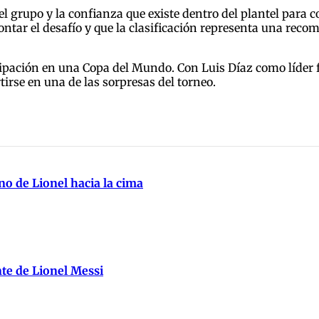
del grupo y la confianza que existe dentro del plantel para 
ntar el desafío y que la clasificación representa una reco
pación en una Copa del Mundo. Con Luis Díaz como líder fut
irse en una de las sorpresas del torneo.
no de Lionel hacia la cima
nte de Lionel Messi