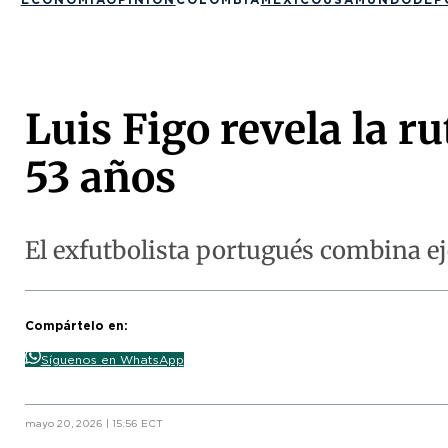
Luis Figo revela la ru
53 años
El exfutbolista portugués combina ej
Compártelo en:
Síguenos en WhatsApp
mayo 20, 2026 | 15:56 ECT