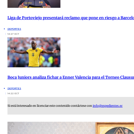
Liga de Portoviejo presentará reclamo que pone en riesgo a Barcel
DEPORTES
14:27 ECT
Boca Juniors analiza fichar a Enner Valencia para el Torneo Clausu
DEPORTES
14:22 ECT
Si está interesado en licenciar este contenido contáctese con
info@expedientes.ec