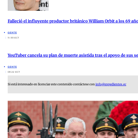
Falleció el influyente productor británico William Orbit a los 69 añ
GENTE
11:55 ECT
YouTuber cancela su plan de muerte asistida tras el apoyo de sus s
GENTE
09:22 ECT
Si está interesado en licenciar este contenido contáctese con
info@expedientes.ec