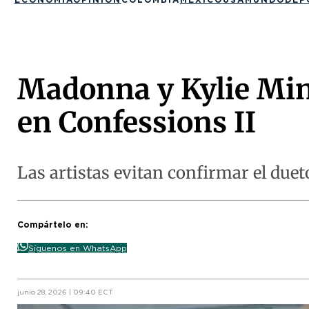
Madonna y Kylie Min
en Confessions II
Las artistas evitan confirmar el due
Compártelo en:
Síguenos en WhatsApp
junio 28, 2026 | 09:40 ECT