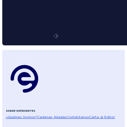
SOBRE EXPEDIENTES
¿Quiénes Somos?
Cadenas Aliadas
Contáctanos
Carta al Editor