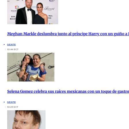
Meghan Markle deslumbra junto al príncipe Harry con un guiño a 
GENTE
10:44 ECT
Selena Gomez celebra sus raíces mexicanas con un toque de gast
GENTE
10:29 ECT