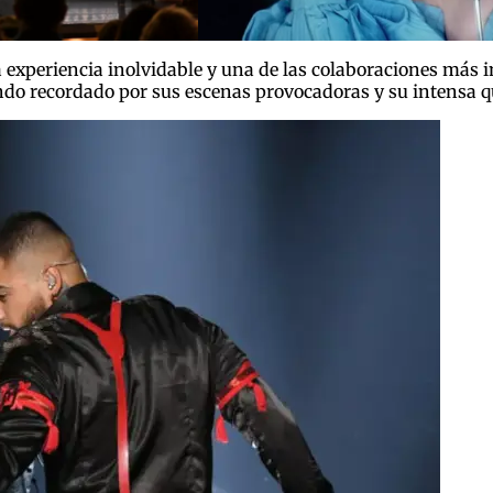
experiencia inolvidable y una de las colaboraciones más im
ndo recordado por sus escenas provocadoras y su intensa q