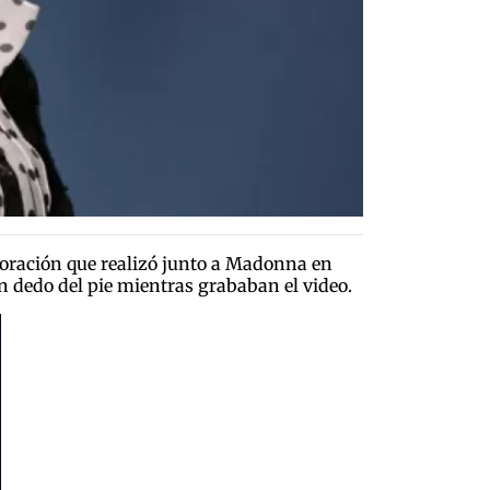
boración que realizó junto a Madonna en
un dedo del pie mientras grababan el video.