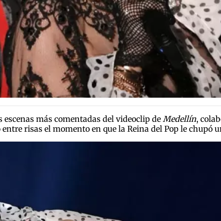
s escenas más comentadas del videoclip de
Medellín
, cola
dó entre risas el momento en que la Reina del Pop le chupó 