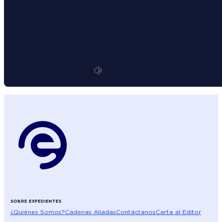
SOBRE EXPEDIENTES
¿Quiénes Somos?
Cadenas Aliadas
Contáctanos
Carta al Editor