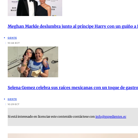
Meghan Markle deslumbra junto al príncipe Harry con un guiño a 
GENTE
10:44 ECT
Selena Gomez celebra sus raíces mexicanas con un toque de gast
GENTE
10:29 ECT
Si está interesado en licenciar este contenido contáctese con
info@expedientes.ec