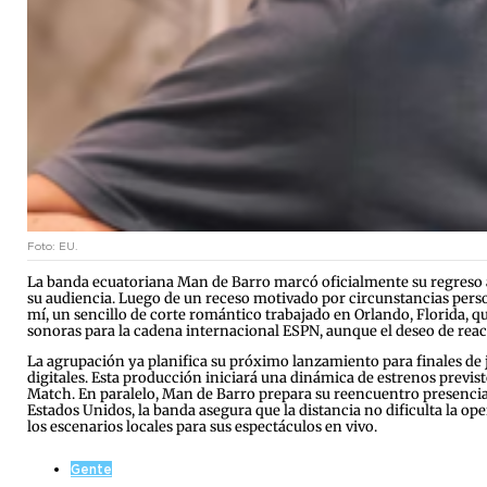
Foto: EU.
La banda ecuatoriana Man de Barro marcó oficialmente su regreso
su audiencia. Luego de un receso motivado por circunstancias person
mí, un sencillo de corte romántico trabajado en Orlando, Florida, q
sonoras para la cadena internacional ESPN, aunque el deseo de react
La agrupación ya planifica su próximo lanzamiento para finales de j
digitales. Esta producción iniciará una dinámica de estrenos previs
Match. En paralelo, Man de Barro prepara su reencuentro presencial
Estados Unidos, la banda asegura que la distancia no dificulta la 
los escenarios locales para sus espectáculos en vivo.
Gente