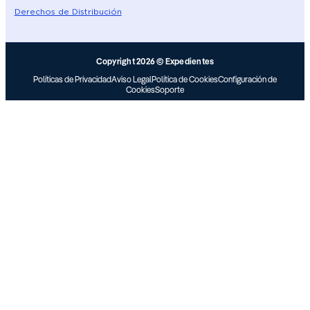
Derechos de Distribución
Copyright 2026 © Expedientes
Políticas de Privacidad
Aviso Legal
Política de Cookies
Configuración de
Cookies
Soporte