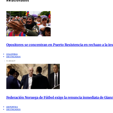
Relacionados
Opositores se concentran en Puerto Resistencia en rechazo a la inv
COLOMBIA
DESTACADOS
11:39 ECT
Federación Noruega de Fútbol exige la renuncia inmediata de Giann
DEPORTES
DESTACADOS