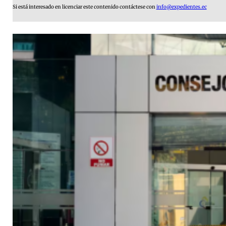
Si está interesado en licenciar este contenido contáctese con
info@expedientes.ec