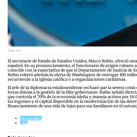
Foto: EU.
El secretario de Estado de Estados Unidos, Marco Rubio, ofreció una
español. En su pronunciamiento, el funcionario de origen cubano ac
coincide con la expectativa de que el Departamento de Justicia de 
Rubio reiteró además la oferta de Washington de entregar 100 millo
recurriendo a la Iglesia católica o a organizaciones caritativas.
El jefe de la diplomacia estadounidense rechazó que la severa cris
horas diarias a la gestión de la élite gobernante. Rubio señaló d
que controla el 70% de la economía isleña y maneja activos por 18.0
los ingresos y el capital disponible en la modernización de las deteri
financiamiento de una vida de lujos para sus familiares en el extran
Destacados
USA