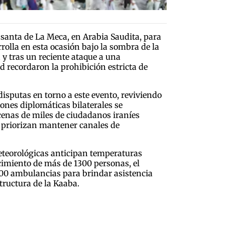
santa de La Meca, en Arabia Saudita, para
rolla en esta ocasión bajo la sombra de la
 y tras un reciente ataque a una
d recordaron la prohibición estricta de
disputas en torno a este evento, reviviendo
iones diplomáticas bilaterales se
cenas de miles de ciudadanos iraníes
s priorizan mantener canales de
meteorológicas anticipan temperaturas
ecimiento de más de 1300 personas, el
000 ambulancias para brindar asistencia
tructura de la Kaaba.