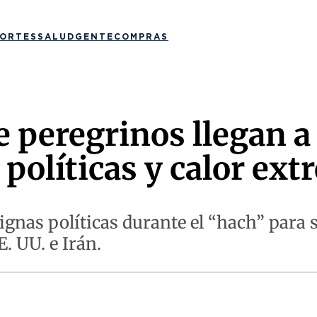
ORTES
SALUD
GENTE
COMPRAS
e peregrinos llegan a
políticas y calor ex
ignas políticas durante el “hach” para 
E. UU. e Irán.