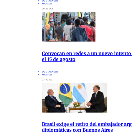
DESTACADOS
MUNDO
09:59 ECT
Convocan en redes a un nuevo intento
el 15 de agosto
DESTACADOS
MUNDO
07:42 ECT
Brasil exige el retiro del embajador arg
diplomáticas con Buenos Aires