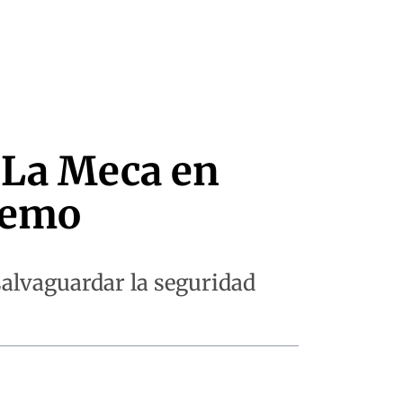
 La Meca en
tremo
salvaguardar la seguridad