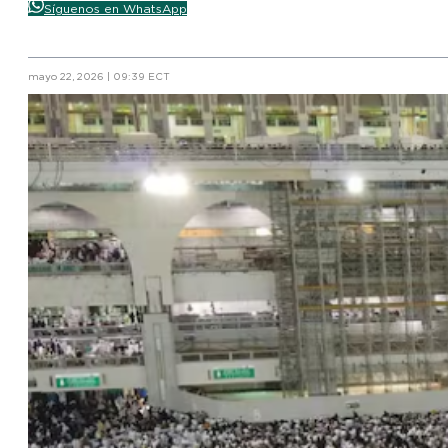
Síguenos en WhatsApp
mayo 22, 2026 | 09:39 ECT