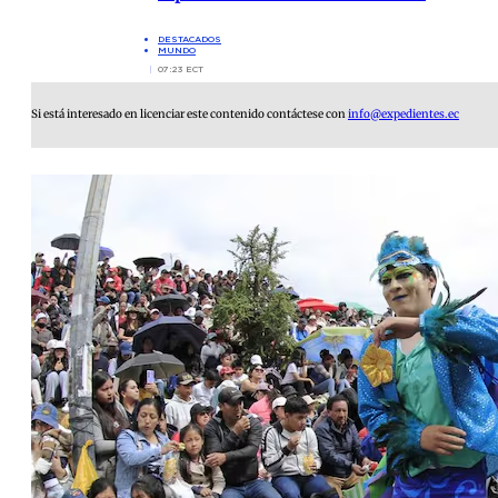
DESTACADOS
MUNDO
07:23 ECT
Si está interesado en licenciar este contenido contáctese con
info@expedientes.ec