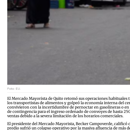
Foto: EU.
El Mercado Mayorista de Quito retomó sus operaciones habituales tra
los transportistas de alimentos y golpeó la economía interna del cen
convivieron con la incertidumbre de pernoctar en gasolineras o en la
de contingencia para el ingreso ordenado de convoyes de hasta 250 
ventas debido a la severa limitación de los horarios comerciales.
El presidente del Mercado Mayorista, Becker Campoverde, calificó c
predio sufrió un colapso operativo por la masiva afluencia de más 