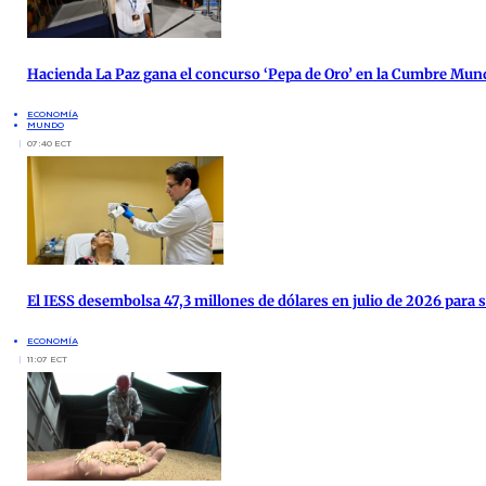
Hacienda La Paz gana el concurso ‘Pepa de Oro’ en la Cumbre Mund
ECONOMÍA
MUNDO
07:40 ECT
El IESS desembolsa 47,3 millones de dólares en julio de 2026 para 
ECONOMÍA
11:07 ECT