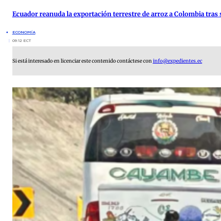
Ecuador reanuda la exportación terrestre de arroz a Colombia tras 
ECONOMÍA
09:12 ECT
Si está interesado en licenciar este contenido contáctese con
info@expedientes.ec