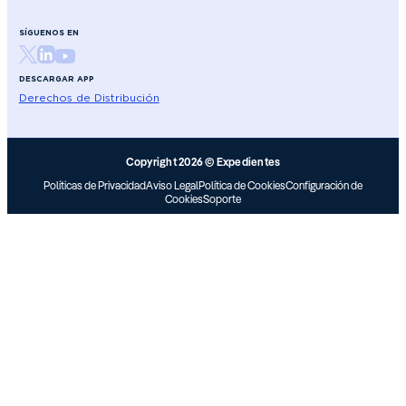
SÍGUENOS EN
DESCARGAR APP
Derechos de Distribución
Copyright 2026 © Expedientes
Políticas de Privacidad
Aviso Legal
Política de Cookies
Configuración de
Cookies
Soporte