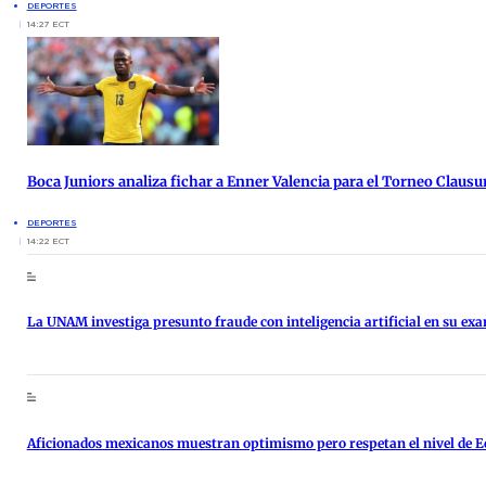
DEPORTES
14:27 ECT
Boca Juniors analiza fichar a Enner Valencia para el Torneo Clausu
DEPORTES
14:22 ECT
La UNAM investiga presunto fraude con inteligencia artificial en su ex
Aficionados mexicanos muestran optimismo pero respetan el nivel de 