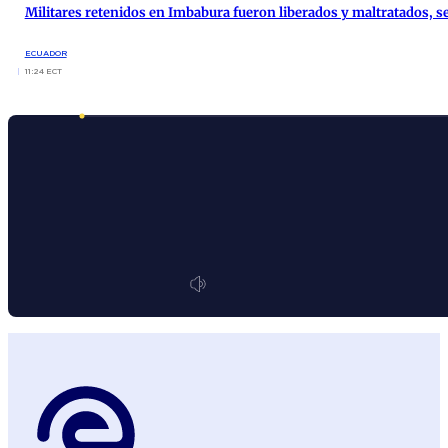
Militares retenidos en Imbabura fueron liberados y maltratados, s
ECUADOR
11:24 ECT