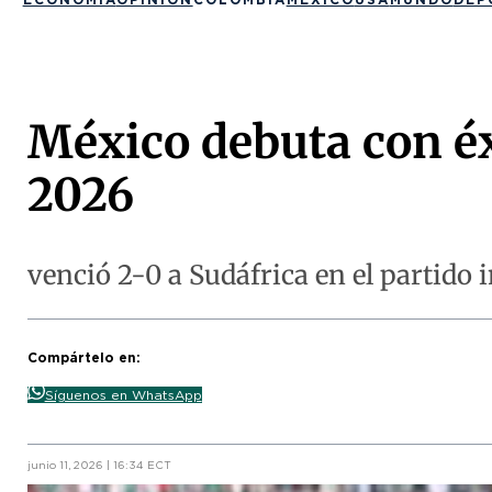
México debuta con éx
2026
venció 2-0 a Sudáfrica en el partido
Compártelo en:
Síguenos en WhatsApp
junio 11, 2026 | 16:34 ECT