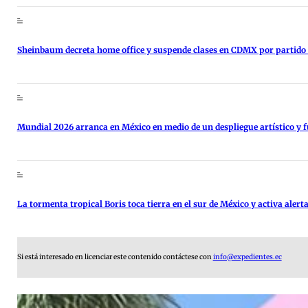
Sheinbaum decreta home office y suspende clases en CDMX por partido 
Mundial 2026 arranca en México en medio de un despliegue artístico y fu
La tormenta tropical Boris toca tierra en el sur de México y activa alerta
Si está interesado en licenciar este contenido contáctese con
info@expedientes.ec