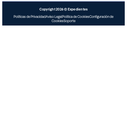
Copyright 2026 © Expedientes
Políticas de Privacidad
Aviso Legal
Política de Cookies
Configuración de
Cookies
Soporte