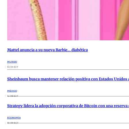
Mattel anuncia a su nueva Barbie… diabética
MUNDO
10:36 ECT
Sheinbaum busca mantener relación positiva con Estados Unidos a
MÉXICO
12:38 ECT
Strategy lidera la adopción corporativa de Bitcoin con una reserva 
ECONOMÍA
13:55 ECT