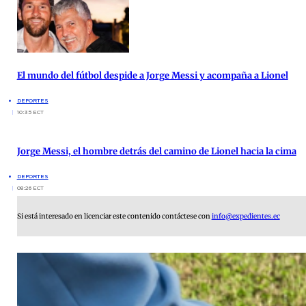
El mundo del fútbol despide a Jorge Messi y acompaña a Lionel
DEPORTES
10:35 ECT
Jorge Messi, el hombre detrás del camino de Lionel hacia la cima
DEPORTES
08:26 ECT
Si está interesado en licenciar este contenido contáctese con
info@expedientes.ec