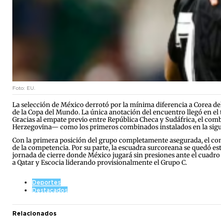
Foto: EU.
La selección de México derrotó por la mínima diferencia a Corea del 
de la Copa del Mundo. La única anotación del encuentro llegó en e
Gracias al empate previo entre República Checa y Sudáfrica, el co
Herzegovina— como los primeros combinados instalados en la sigui
Con la primera posición del grupo completamente asegurada, el conj
de la competencia. Por su parte, la escuadra surcoreana se quedó est
jornada de cierre donde México jugará sin presiones ante el cuadro 
a Qatar y Escocia liderando provisionalmente el Grupo C.
Deportes
Destacados
Relacionados