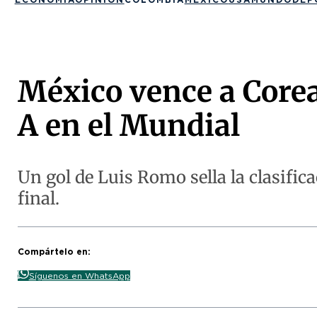
México vence a Corea 
A en el Mundial
Un gol de Luis Romo sella la clasific
final.
Compártelo en:
Síguenos en WhatsApp