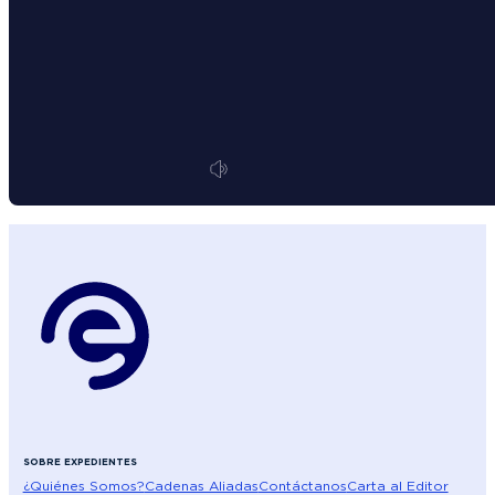
SOBRE EXPEDIENTES
¿Quiénes Somos?
Cadenas Aliadas
Contáctanos
Carta al Editor