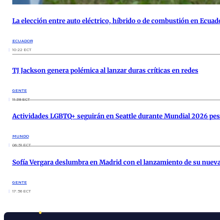
La elección entre auto eléctrico, híbrido o de combustión en Ecuad
ECUADOR
10:22 ECT
TJ Jackson genera polémica al lanzar duras críticas en redes
GENTE
11:38 ECT
Actividades LGBTQ+ seguirán en Seattle durante Mundial 2026 pese
MUNDO
06:51 ECT
Sofía Vergara deslumbra en Madrid con el lanzamiento de su nuev
GENTE
17:56 ECT