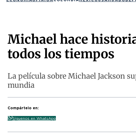
Michael hace historia
todos los tiempos
La película sobre Michael Jackson s
mundia
Compártelo en:
Síguenos en WhatsApp