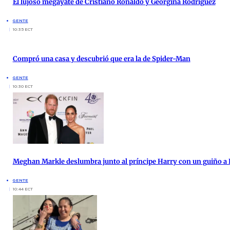
El lujoso megayate de Cristiano Ronaldo y Georgina Rodríguez
GENTE
10:35 ECT
Compró una casa y descubrió que era la de Spider-Man
GENTE
10:30 ECT
Meghan Markle deslumbra junto al príncipe Harry con un guiño a 
GENTE
10:44 ECT