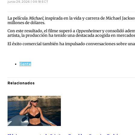
junio 29, 2026 | 09:18 ECT
La película
Michael
, inspirada en la vida y carrera de Michael Jackso
millones de dólares.
Con este resultado, el filme superó a
Oppenheimer
y consolidó ademá
artista, la producción ha tenido una destacada acogida en mercado
El éxito comercial también ha impulsado conversaciones sobre una p
Gente
Relacionados