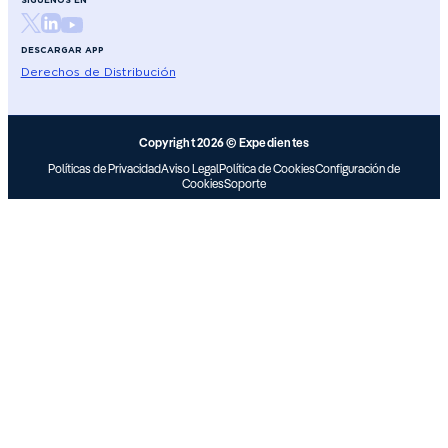
DESCARGAR APP
Derechos de Distribución
Copyright 2026 © Expedientes
Políticas de Privacidad
Aviso Legal
Política de Cookies
Configuración de
Cookies
Soporte