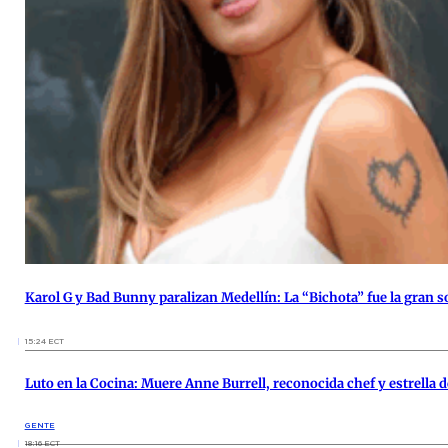
Karol G y Bad Bunny paralizan Medellín: La “Bichota” fue la gran so
15:24 ECT
Luto en la Cocina: Muere Anne Burrell, reconocida chef y estrella 
GENTE
18:16 ECT