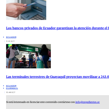
Los bancos privados de Ecuador garantizan la atención durante el f
ECUADOR
11:01 ECT
Las terminales terrestres de Guayaquil proyectan movilizar a 243.0
ECUADOR
GUAYAQUIL
10:48 ECT
Si está interesado en licenciar este contenido contáctese con
info@expedientes.ec