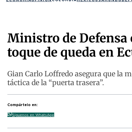
Ministro de Defensa e
toque de queda en E
Gian Carlo Loffredo asegura que la m
táctica de la “puerta trasera”.
Compártelo en:
Síguenos en WhatsApp