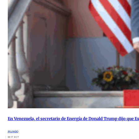
En Venezuela, el secretario de Energía de Donald Trump dijo que 
MUNDO
18:17 ECT