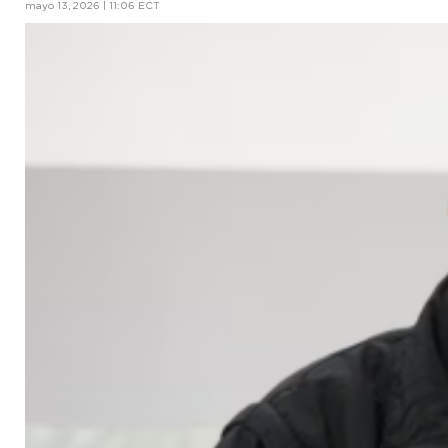
mayo 13, 2026 | 11:06 ECT