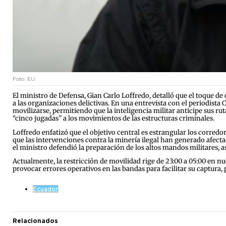
Foto: EU.
El ministro de Defensa, Gian Carlo Loffredo, detalló que el toque d
a las organizaciones delictivas. En una entrevista con el periodista Ca
movilizarse, permitiendo que la inteligencia militar anticipe sus r
“cinco jugadas” a los movimientos de las estructuras criminales.
Loffredo enfatizó que el objetivo central es estrangular los corredo
que las intervenciones contra la minería ilegal han generado afectac
el ministro defendió la preparación de los altos mandos militares, 
Actualmente, la restricción de movilidad rige de 23:00 a 05:00 en n
provocar errores operativos en las bandas para facilitar su captur
Ecuador
Relacionados