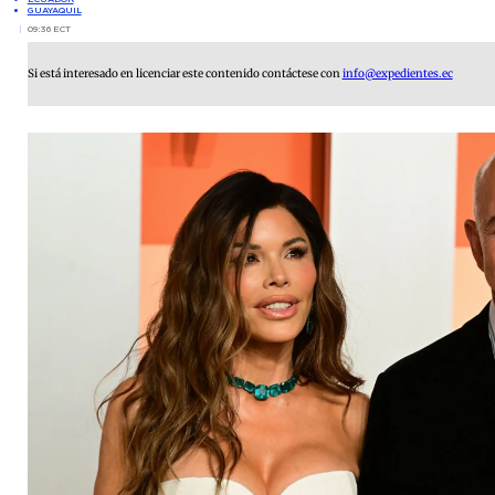
GUAYAQUIL
09:36 ECT
Si está interesado en licenciar este contenido contáctese con
info@expedientes.ec