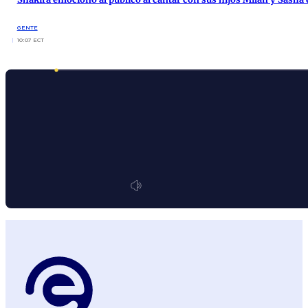
GENTE
10:07 ECT