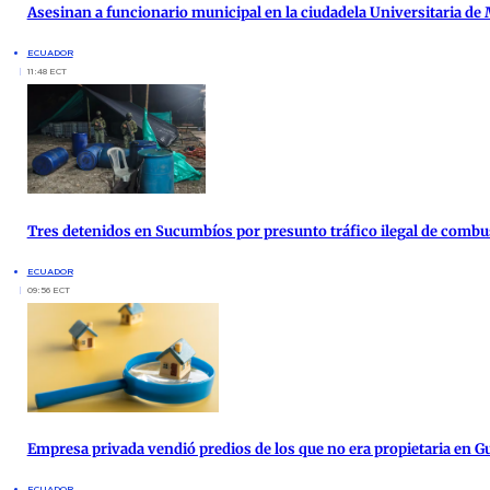
Asesinan a funcionario municipal en la ciudadela Universitaria de
ECUADOR
11:48 ECT
Tres detenidos en Sucumbíos por presunto tráfico ilegal de combu
ECUADOR
09:56 ECT
Empresa privada vendió predios de los que no era propietaria en G
ECUADOR