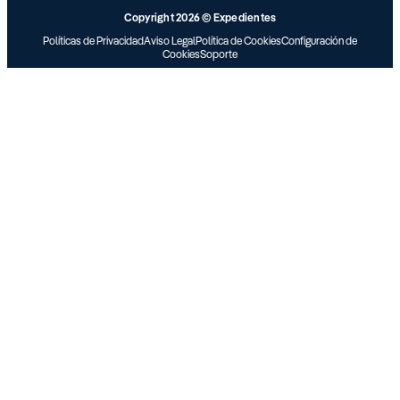
Copyright 2026 © Expedientes
Políticas de Privacidad
Aviso Legal
Política de Cookies
Configuración de
Cookies
Soporte