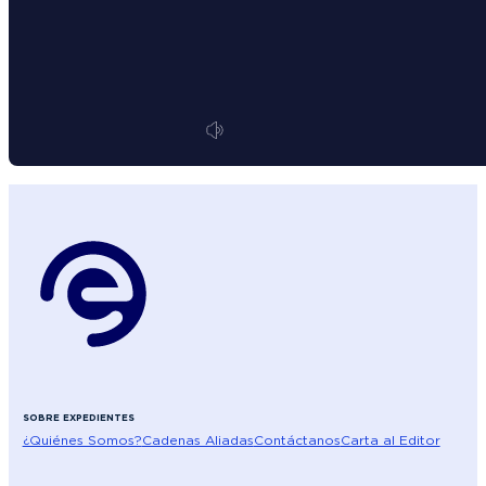
SOBRE EXPEDIENTES
¿Quiénes Somos?
Cadenas Aliadas
Contáctanos
Carta al Editor