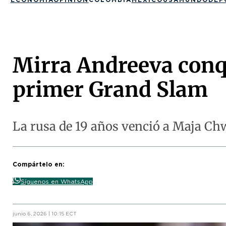
Mirra Andreeva conqu
primer Grand Slam
La rusa de 19 años venció a Maja Chwa
Compártelo en:
Síguenos en WhatsApp
junio 6, 2026 | 10:15 ECT