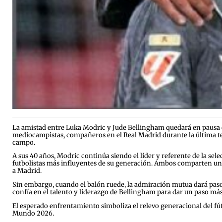
La amistad entre Luka Modric y Jude Bellingham quedará en pausa cu
mediocampistas, compañeros en el Real Madrid durante la última t
campo.
A sus 40 años, Modric continúa siendo el líder y referente de la se
futbolistas más influyentes de su generación. Ambos comparten una r
a Madrid.
Sin embargo, cuando el balón ruede, la admiración mutua dará paso 
confía en el talento y liderazgo de Bellingham para dar un paso más
El esperado enfrentamiento simboliza el relevo generacional del fút
Mundo 2026.