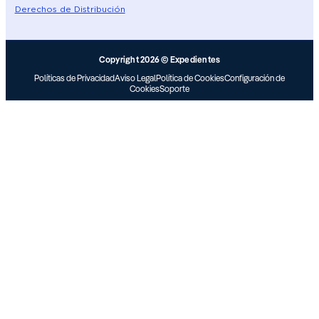
Derechos de Distribución
Copyright 2026 © Expedientes
Políticas de Privacidad
Aviso Legal
Política de Cookies
Configuración de
Cookies
Soporte