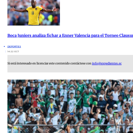
Boca Juniors analiza fichar a Enner Valencia para el Torneo Clausu
DEPORTES
14:22 ECT
Si está interesado en licenciar este contenido contáctese con
info@expedientes.ec