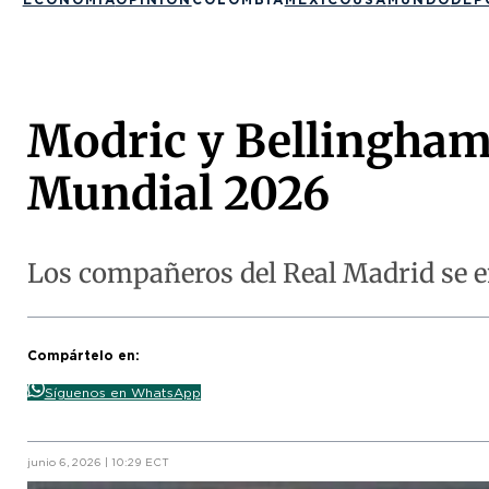
Modric y Bellingham 
Mundial 2026
Los compañeros del Real Madrid se en
Compártelo en:
Síguenos en WhatsApp
junio 6, 2026 | 10:29 ECT