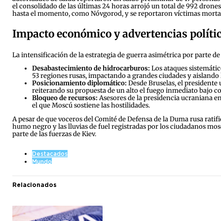
el consolidado de las últimas 24 horas arrojó un total de 992 drones
hasta el momento, como Nóvgorod, y se reportaron víctimas mortale
Impacto económico y advertencias políti
La intensificación de la estrategia de guerra asimétrica por parte de
Desabastecimiento de hidrocarburos:
Los ataques sistemátic
53 regiones rusas, impactando a grandes ciudades y aislando 
Posicionamiento diplomático:
Desde Bruselas, el presidente 
reiterando su propuesta de un alto el fuego inmediato bajo co
Bloqueo de recursos:
Asesores de la presidencia ucraniana en
el que Moscú sostiene las hostilidades.
A pesar de que voceros del Comité de Defensa de la Duma rusa ratif
humo negro y las lluvias de fuel registradas por los ciudadanos mos
parte de las fuerzas de Kiev.
Destacados
Mundo
Relacionados