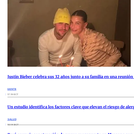
Justin Bieber celebra sus 32 años junto a su familia en una reunión
GENTE
17:19 ECT
Un estudio identifica los factores clave que elevan el riesgo de ale
SALUD
10:14 ECT