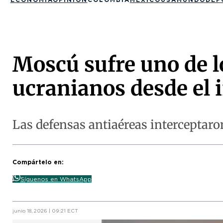
Moscú sufre uno de 
ucranianos desde el i
Las defensas antiaéreas interceptaron 
Compártelo en:
Síguenos en WhatsApp
junio 18, 2026 | 09:21 ECT