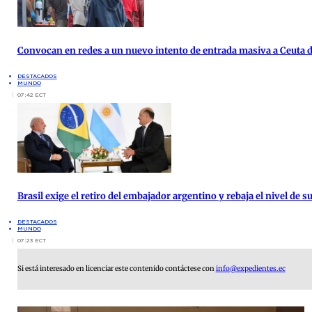
Convocan en redes a un nuevo intento de entrada masiva a Ceuta d
DESTACADOS
MUNDO
07:42 ECT
Brasil exige el retiro del embajador argentino y rebaja el nivel de
DESTACADOS
MUNDO
07:23 ECT
Si está interesado en licenciar este contenido contáctese con
info@expedientes.ec