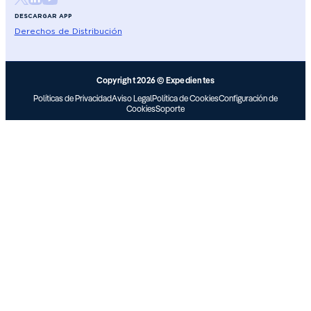
DESCARGAR APP
Derechos de Distribución
Copyright 2026 © Expedientes
Políticas de Privacidad
Aviso Legal
Política de Cookies
Configuración de
Cookies
Soporte