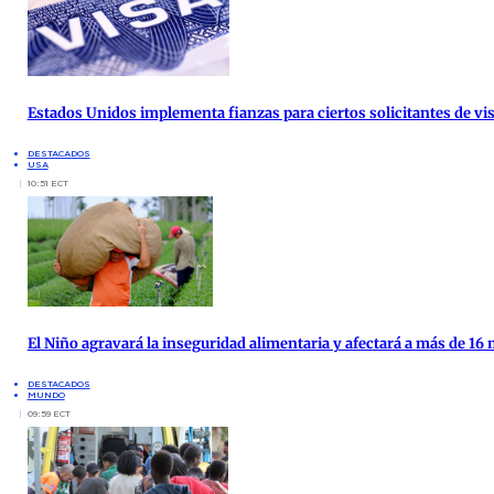
Estados Unidos implementa fianzas para ciertos solicitantes de vis
DESTACADOS
USA
10:51 ECT
El Niño agravará la inseguridad alimentaria y afectará a más de 16
DESTACADOS
MUNDO
09:59 ECT