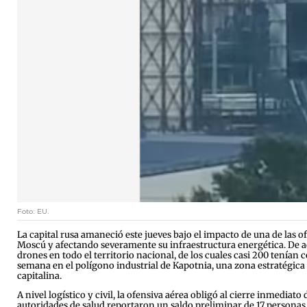
Foto: EU.
La capital rusa amaneció este jueves bajo el impacto de una de las o
Moscú y afectando severamente su infraestructura energética. De acu
drones en todo el territorio nacional, de los cuales casi 200 tenía
semana en el polígono industrial de Kapotnia, una zona estratégic
capitalina.
A nivel logístico y civil, la ofensiva aérea obligó al cierre inmedia
autoridades de salud reportaron un saldo preliminar de 17 personas 