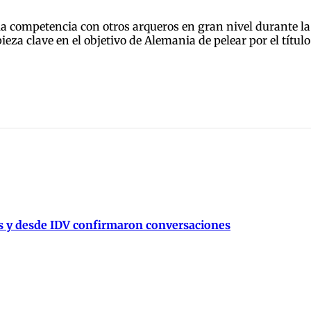
 competencia con otros arqueros en gran nivel durante la f
eza clave en el objetivo de Alemania de pelear por el títul
és y desde IDV confirmaron conversaciones