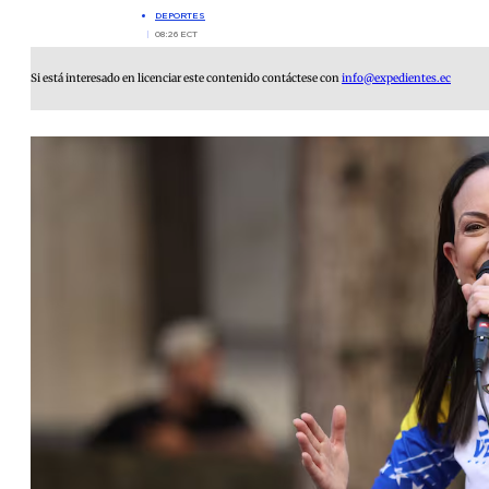
DEPORTES
08:26 ECT
Si está interesado en licenciar este contenido contáctese con
info@expedientes.ec