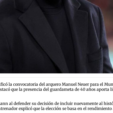
ficó la convocatoria del arquero Manuel Neuer para el Mun
destacó que la presencia del guardameta de 40 años aporta l
nn al defender su decisión de incluir nuevamente al histó
entrenador explicó que la elección se basa en el rendimiento