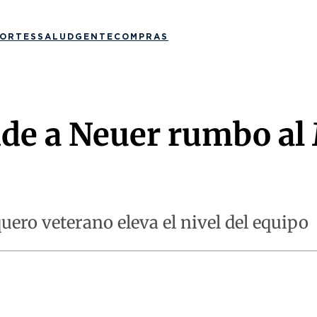
ORTES
SALUD
GENTE
COMPRAS
de a Neuer rumbo al
uero veterano eleva el nivel del equipo