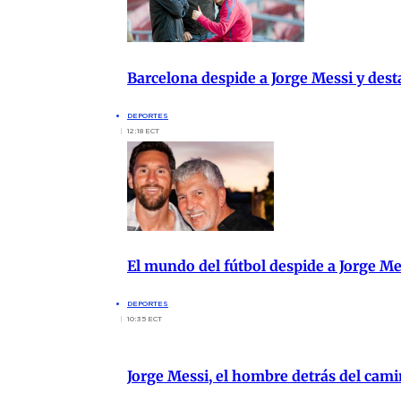
Barcelona despide a Jorge Messi y des
DEPORTES
12:18 ECT
El mundo del fútbol despide a Jorge M
DEPORTES
10:35 ECT
Jorge Messi, el hombre detrás del cami