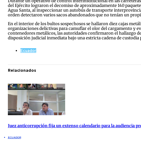
Durante un operativo de control interinstitucional en las carretera
del Ejército lograron el decomiso de aproximadamente 140 paquetes 
Agua Santa, al inspeccionar un autobús de transporte interprovincial
orden detectaron varios sacos abandonados que no tenían un propiet
En el interior de los bultos sospechosos se hallaron diez cajas metá
organizaciones delictivas para camuflar el olor del cargamento y evad
contenedores metálicos, las autoridades confirmaron el hallazgo de 
disposición judicial inmediata bajo una estricta cadena de custodia 
Ecuador
Relacionados
Juez anticorrupción fija un extenso calendario para la audiencia pre
ECUADOR