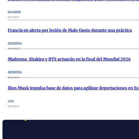
ECUADOR
12:15 ECT
Francia en alerta por lesión de Malo Gusto durante una práctica
DEPORTES
10:34 ECT
Madonna, Shakira y BTS actuarán en la final del Mundial 2026
DEPORTES
10:07 ECT
Elon Musk impulsa base de datos para agilizar deportaciones en E
USA
10:10 ECT