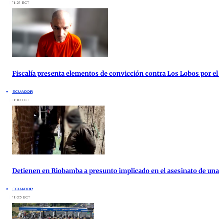
11:21 ECT
Fiscalía presenta elementos de convicción contra Los Lobos por el
ECUADOR
11:10 ECT
Detienen en Riobamba a presunto implicado en el asesinato de una 
ECUADOR
11:05 ECT