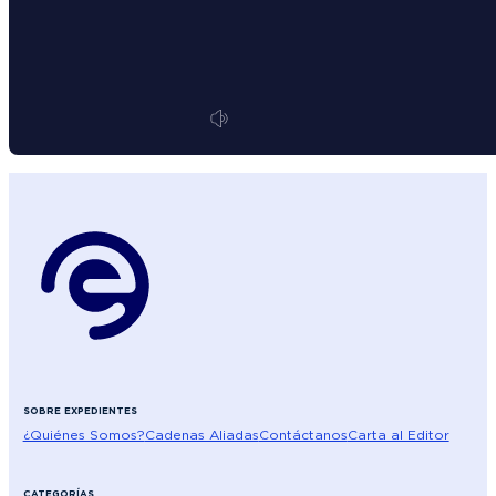
SOBRE EXPEDIENTES
¿Quiénes Somos?
Cadenas Aliadas
Contáctanos
Carta al Editor
CATEGORÍAS