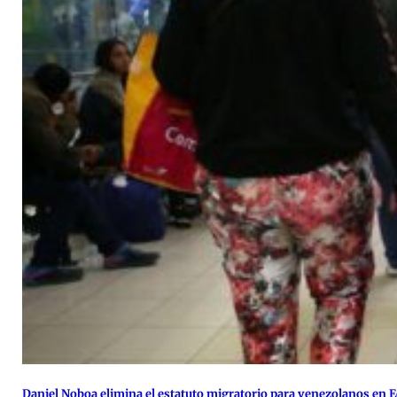
Daniel Noboa elimina el estatuto migratorio para venezolanos en 