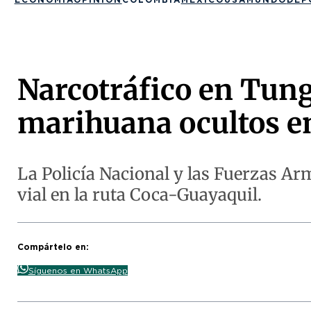
Narcotráfico en Tun
marihuana ocultos e
La Policía Nacional y las Fuerzas Arm
vial en la ruta Coca-Guayaquil.
Compártelo en:
Síguenos en WhatsApp