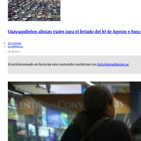
Guayaquileños alistan viajes para el feriado del 10 de Agosto y busc
ECUADOR
GUAYAQUIL
09:49 ECT
Si está interesado en licenciar este contenido contáctese con
info@expedientes.ec