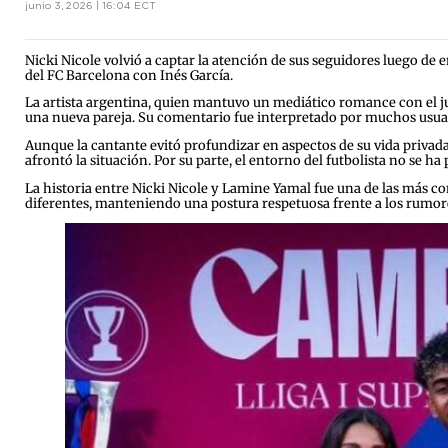
junio 3, 2026 | 16:04 ECT
Nicki Nicole volvió a captar la atención de sus seguidores luego de
del FC Barcelona con Inés García.
La artista argentina, quien mantuvo un mediático romance con el j
una nueva pareja. Su comentario fue interpretado por muchos usua
Aunque la cantante evitó profundizar en aspectos de su vida privada
afrontó la situación. Por su parte, el entorno del futbolista no se h
La historia entre Nicki Nicole y Lamine Yamal fue una de las más
diferentes, manteniendo una postura respetuosa frente a los rumore