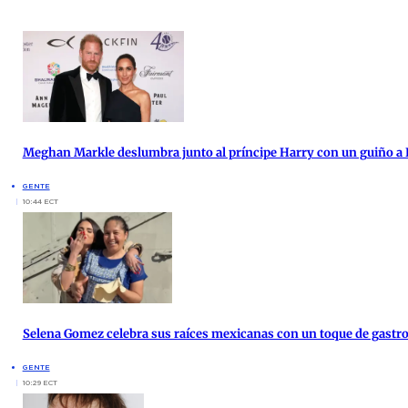
Meghan Markle deslumbra junto al príncipe Harry con un guiño a 
GENTE
10:44 ECT
Selena Gomez celebra sus raíces mexicanas con un toque de gast
GENTE
10:29 ECT