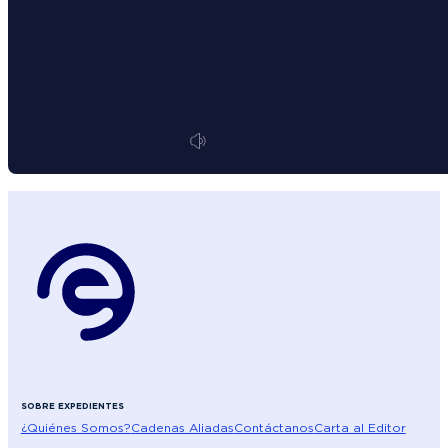
SOBRE EXPEDIENTES
¿Quiénes Somos?
Cadenas Aliadas
Contáctanos
Carta al Editor