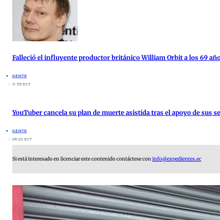
Falleció el influyente productor británico William Orbit a los 69 añ
GENTE
11:55 ECT
YouTuber cancela su plan de muerte asistida tras el apoyo de sus s
GENTE
09:22 ECT
Si está interesado en licenciar este contenido contáctese con
info@expedientes.ec