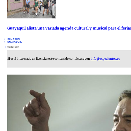
Guayaquil alista una variada agenda cultural y musical para el feria
ECUADOR
GUAYAQUIL
09:32 ECT
Si está interesado en licenciar este contenido contáctese con
info@expedientes.ec