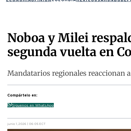
Noboa y Milei respald
segunda vuelta en C
Mandatarios regionales reaccionan a l
Compártelo en:
Síguenos en WhatsApp
junio 1, 2026 | 06:05 ECT