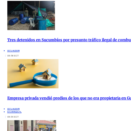
Tres detenidos en Sucumbíos por presunto tráfico ilegal de combu
ECUADOR
09:56 ECT
Empresa privada vendió predios de los que no era propietaria en G
ECUADOR
GUAYAQUIL
09:36 ECT