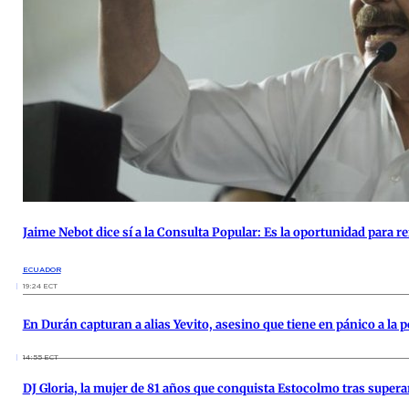
Jaime Nebot dice sí a la Consulta Popular: Es la oportunidad para re
ECUADOR
19:24 ECT
En Durán capturan a alias Yevito, asesino que tiene en pánico a la 
14:55 ECT
DJ Gloria, la mujer de 81 años que conquista Estocolmo tras supera