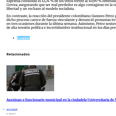
Espriella consolidó el 43,74 % de los votos frente al 40,90 % obtenid
Correa, asegurando que ser mal perdedor es algo contagioso en la regi
libertad y un rechazo al modelo socialista.
En contraste, la reacción del presidente colombiano Gustavo Petro 
dicho proceso carece de fuerza vinculante y denunció presuntas ir
en tres ocasiones durante la última semana. Asimismo, Petro sostuv
de alta tensión política e incertidumbre institucional en los días prev
Ecuador
Relacionados
Asesinan a funcionario municipal en la ciudadela Universitaria de
ECUADOR
11:48 ECT