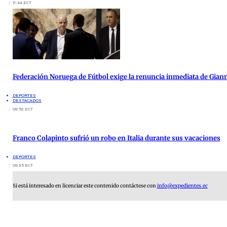
11:44 ECT
Federación Noruega de Fútbol exige la renuncia inmediata de Giann
DEPORTES
DESTACADOS
09:52 ECT
Franco Colapinto sufrió un robo en Italia durante sus vacaciones
DEPORTES
09:35 ECT
Si está interesado en licenciar este contenido contáctese con
info@expedientes.ec