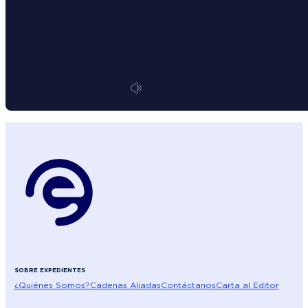
SOBRE EXPEDIENTES
¿Quiénes Somos?
Cadenas Aliadas
Contáctanos
Carta al Editor