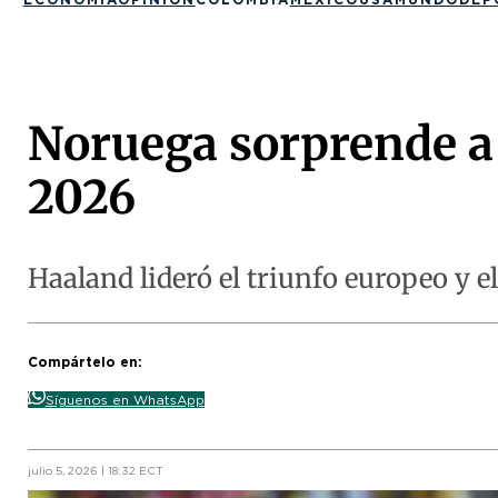
Noruega sorprende a 
2026
Haaland lideró el triunfo europeo y e
Compártelo en:
Síguenos en WhatsApp
julio 5, 2026 | 18:32 ECT