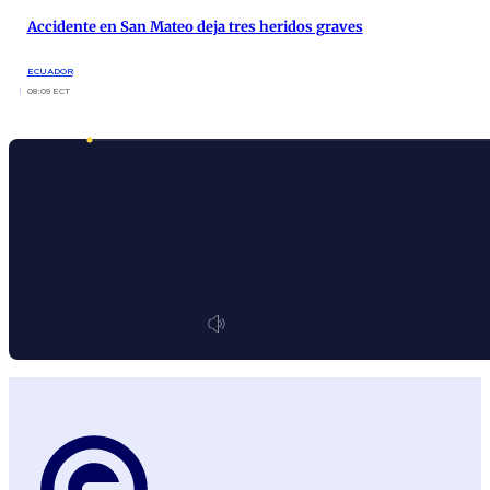
Accidente en San Mateo deja tres heridos graves
ECUADOR
08:09 ECT