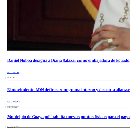
Daniel Noboa designa a Diana Salazar como embajadora de Ecuado
ECUADOR
19:17 ECT
El movimiento ADN define cronograma interno y descarta alianzas
ECUADOR
06:45 ECT
Municipio de Guayaquil habilita nuevos puntos físicos para el pago
14:04 ECT