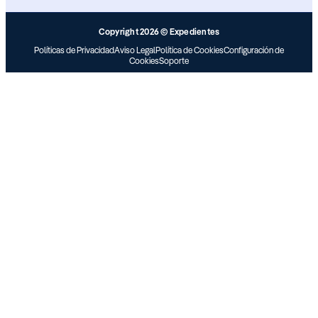
Copyright 2026 © Expedientes
Políticas de Privacidad
Aviso Legal
Política de Cookies
Configuración de
Cookies
Soporte