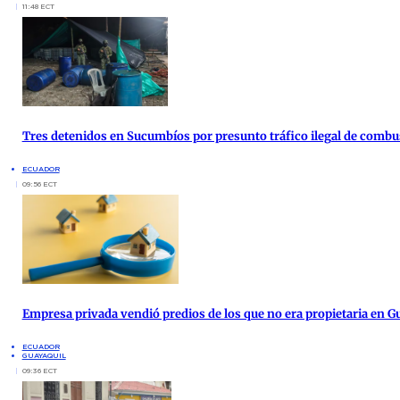
11:48 ECT
Tres detenidos en Sucumbíos por presunto tráfico ilegal de combu
ECUADOR
09:56 ECT
Empresa privada vendió predios de los que no era propietaria en G
ECUADOR
GUAYAQUIL
09:36 ECT