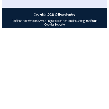
Copyright 2026 © Expedientes
Políticas de Privacidad
Aviso Legal
Política de Cookies
Configuración de
Cookies
Soporte