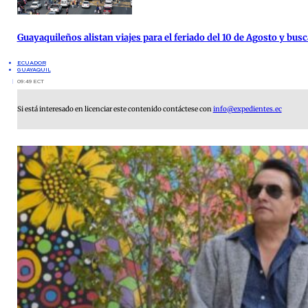
Guayaquileños alistan viajes para el feriado del 10 de Agosto y busc
ECUADOR
GUAYAQUIL
09:49 ECT
Si está interesado en licenciar este contenido contáctese con
info@expedientes.ec