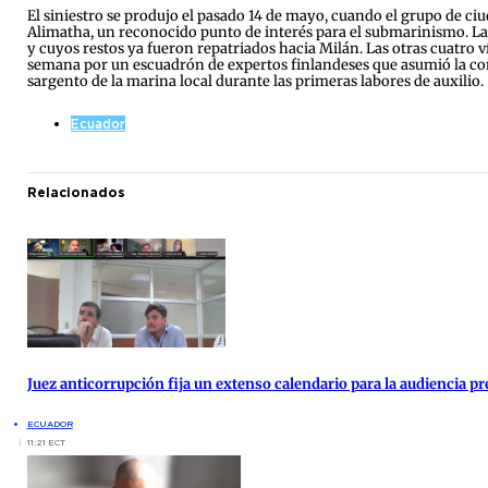
El siniestro se produjo el pasado 14 de mayo, cuando el grupo de ciu
Alimatha, un reconocido punto de interés para el submarinismo. La p
y cuyos restos ya fueron repatriados hacia Milán. Las otras cuatro v
semana por un escuadrón de expertos finlandeses que asumió la compl
sargento de la marina local durante las primeras labores de auxilio.
Ecuador
Relacionados
Juez anticorrupción fija un extenso calendario para la audiencia pre
ECUADOR
11:21 ECT