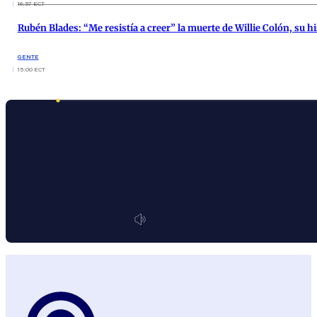
16:57 ECT
Rubén Blades: “Me resistía a creer” la muerte de Willie Colón, su 
GENTE
15:00 ECT